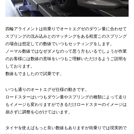
四輪アライメントは街乗りでオートエグゼのダウン量に合わせて
スプリングの沈み込みとのマッチングをある程度このスプリング
の場合は想定しての数値でいつもセッティングをします。
ノーマル数値ではなぜダメなのって思う方もいるでしょうが作業
のお客様には数値の意味をいつもご理解いただけるようご説明を
しております。
数値もでましたので試乗です。
いつも通りのオートエグゼ仕様の動きです。
ロードスターはいつもダウン量やスプリングの種類によって走り
もイメージも変わりますができるだけロードスターのイメージは
崩さずに調整を心がけてはいます。
タイヤを使えばもっと良い数値もありますが街乗りでは現実的で