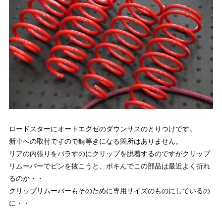
ロードスターにオートエグゼのダウンサスのとりつけです。
新車への取付ですので錆等きになる箇所はありません。
リアの内張りをバラすのにクリップを脱着するのですがクリップ
リムーバーでピンを抜こうと、ポキんでこの部品は最近よく折れ
るのか・・
クリップリムーバーもそのために専用サイズのものにしているの
に・・