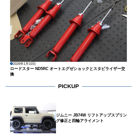
2026年1月10日
ロードスター ND5RC オートエグゼショックとスタビライザー交
換
PICKUP
ジムニー JB74W リフトアップスプリン
グ修正と四輪アライメント