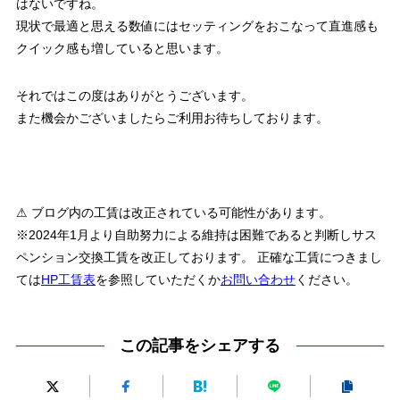
はないですね。
現状で最適と思える数値にはセッティングをおこなって直進感も
クイック感も増していると思います。
それではこの度はありがとうございます。
また機会かございましたらご利用お待ちしております。
⚠ ブログ内の工賃は改正されている可能性があります。
※2024年1月より自助努力による維持は困難であると判断しサス
ペンション交換工賃を改正しております。 正確な工賃につきまし
ては
HP工賃表
を参照していただくか
お問い合わせ
ください。
この記事をシェアする