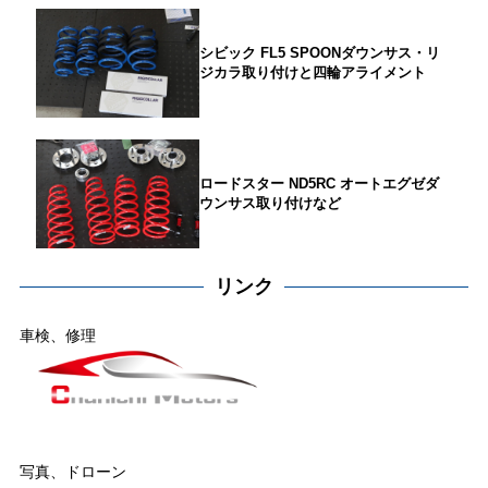
シビック FL5 SPOONダウンサス・リ
ジカラ取り付けと四輪アライメント
ロードスター ND5RC オートエグゼダ
ウンサス取り付けなど
リンク
車検、修理
写真、ドローン