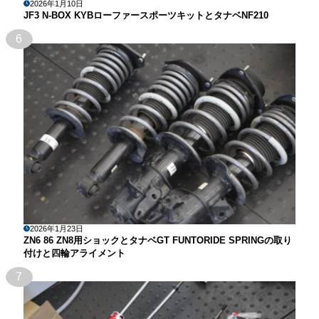
2026年1月10日
JF3 N-BOX KYBローファースポーツキットとタナベNF210
6
2026年1月23日
ZN6 86 ZN8用ショックとタナベGT FUNTORIDE SPRINGの取り
付けと四輪アライメント
7