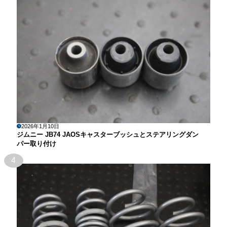
2026年1月10日
ジムニー JB74 JAOSキャスターブッシュとステアリングダン
パー取り付け
4