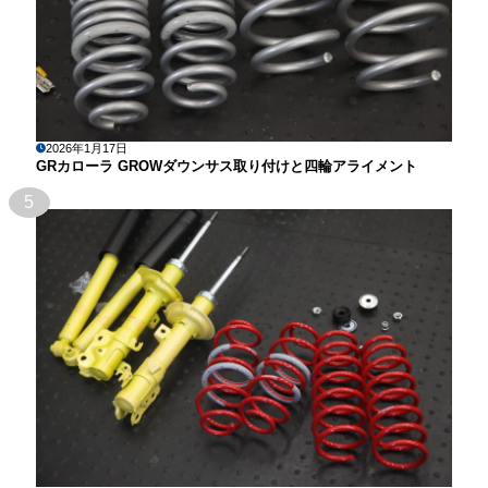
2026年1月17日
GRカローラ GROWダウンサス取り付けと四輪アライメント
5