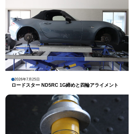
2026年7月25日
ロードスター ND5RC 1G締めと四輪アライメント