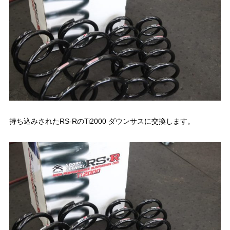
持ち込みされたRS-RのTi2000 ダウンサスに交換します。