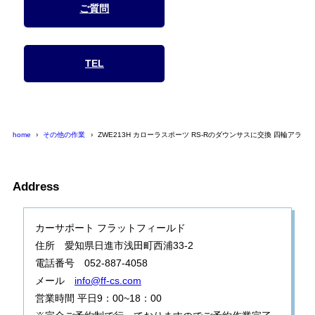
ご質問
TEL
home
その他の作業
ZWE213H カローラスポーツ RS-Rのダウンサスに交換 四輪アライ
Address
カーサポート フラットフィールド
住所 愛知県日進市浅田町西浦33-2
電話番号 052-887-4058
メール
info@ff-cs.com
営業時間 平日9：00~18：00