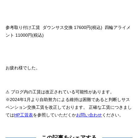
参考取り付け工賃 ダウンサス交換 17600円(税込) 四輪アライメ
ント 11000円(税込)
お疲れ様でした。
⚠ ブログ内の工賃は改正されている可能性があります。
※2024年1月より自助努力による維持は困難であると判断しサス
ペンション交換工賃を改正しております。 正確な工賃につきまし
ては
HP工賃表
を参照していただくか
お問い合わせ
ください。
この記事をシェアする