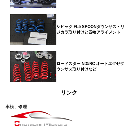
シビック FL5 SPOONダウンサス・リ
ジカラ取り付けと四輪アライメント
ロードスター ND5RC オートエグゼダ
ウンサス取り付けなど
リンク
車検、修理