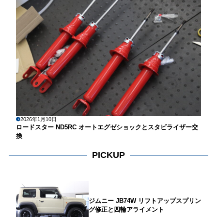
2026年1月10日
ロードスター ND5RC オートエグゼショックとスタビライザー交
換
PICKUP
ジムニー JB74W リフトアップスプリン
グ修正と四輪アライメント