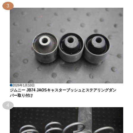
3
2026年1月10日
ジムニー JB74 JAOSキャスターブッシュとステアリングダン
パー取り付け
4