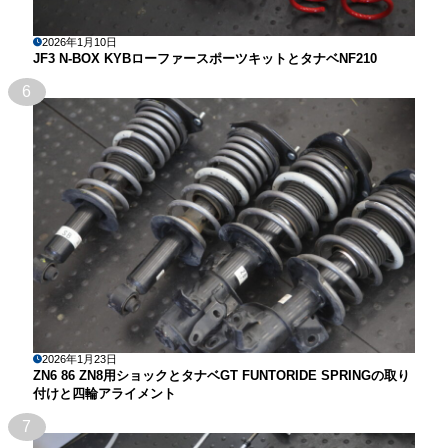
2026年1月10日
JF3 N-BOX KYBローファースポーツキットとタナベNF210
6
2026年1月23日
ZN6 86 ZN8用ショックとタナベGT FUNTORIDE SPRINGの取り
付けと四輪アライメント
7