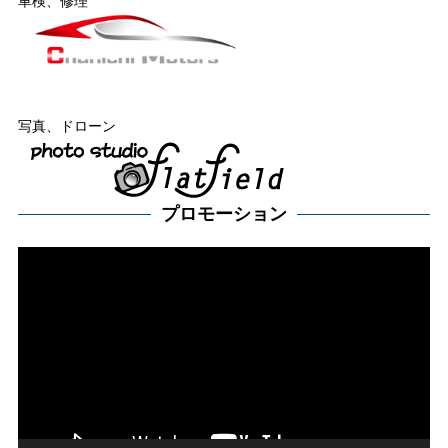
車検、修理
写真、ドローン
プロモーション
動
画
プ
レー
ヤー