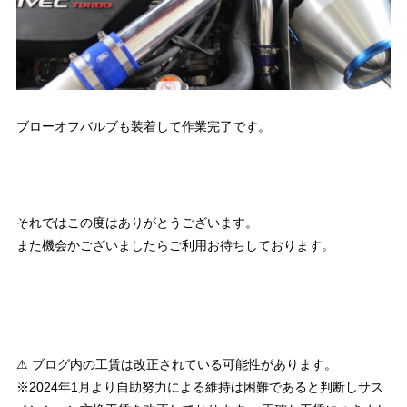
ブローオフバルブも装着して作業完了です。
それではこの度はありがとうございます。
また機会かございましたらご利用お待ちしております。
⚠ ブログ内の工賃は改正されている可能性があります。
※2024年1月より自助努力による維持は困難であると判断しサス