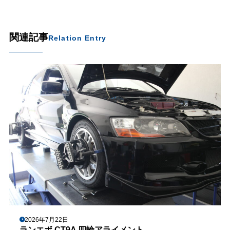
関連記事
Relation Entry
2026年7月22日
ランエボ CT9A 四輪アライメント