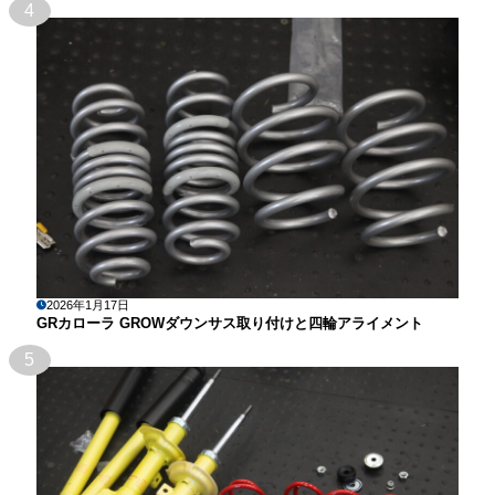
4
2026年1月17日
GRカローラ GROWダウンサス取り付けと四輪アライメント
5