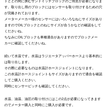
トととの間に挟むサンドイッチブロックのご用意が必要になりま
す。取り出し用のブロックにはセンサーを取り付けするための穴
が完備されております。
メーターメーカー様のセンサーにはいろいろなねじサイズがあり
ますのでOILブロックとのねじサイズが合うかなどの確認をして
くださいね。
ちなみにOILブロックも車種適合がありますのでブロックメー
カーに確認してくださいね。
続いて水温です。水温はラジエータアッパーホースより基本的に
は取り出します。
その際に必要なものは水温計ホースジョイントになります。
この水温計ホースジョイントもサイズがありますので適合を確認
してご購入ください。
同時にセンサーピッチも確認してください。
水温、油温、油圧の取り付けにはこの2点が必要になってきます
のでメーター購入と同時にご購入が必要です。