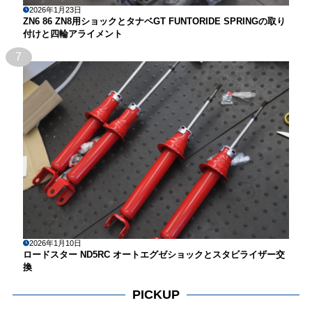
2026年1月23日
ZN6 86 ZN8用ショックとタナベGT FUNTORIDE SPRINGの取り
付けと四輪アライメント
7
2026年1月10日
ロードスター ND5RC オートエグゼショックとスタビライザー交
換
PICKUP