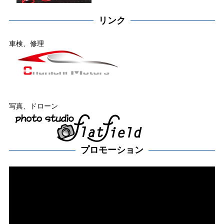
リンク
車検、修理
写真、ドローン
プロモーション
動
画
プ
レー
ヤー