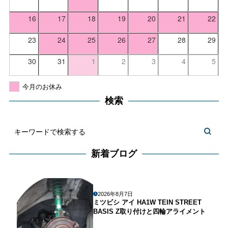
16
17
18
19
20
21
22
23
24
25
26
27
28
29
30
31
1
2
3
4
5
今月のお休み
検索
新着ブログ
2026年8月7日
ミツビシ アイ HA1W TEIN STREET
BASIS Z取り付けと四輪アライメント