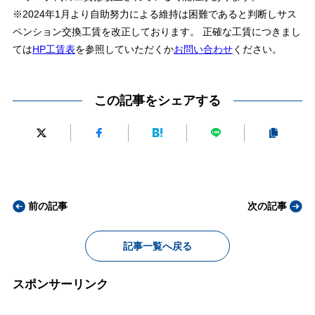
※2024年1月より自助努力による維持は困難であると判断しサス
ペンション交換工賃を改正しております。 正確な工賃につきまし
ては
HP工賃表
を参照していただくか
お問い合わせ
ください。
この記事をシェアする
前の記事
次の記事
記事一覧へ戻る
スポンサーリンク