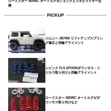
ロードスター ND5RC オートエグゼショックとスタビライザー交
換
PICKUP
ジムニー JB74W リフトアップスプリン
グ修正と四輪アライメント
シビック FL5 SPOONダウンサス・リ
ジカラ取り付けと四輪アライメント
ロードスター ND5RC オートエグゼダ
ウンサス取り付けなど