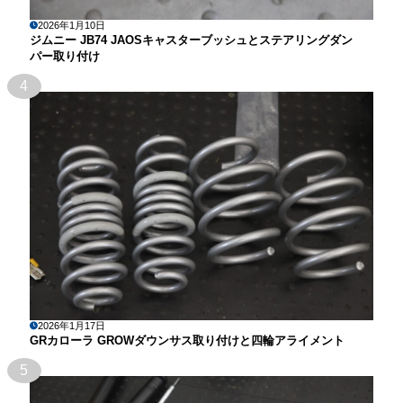
2026年1月10日
ジムニー JB74 JAOSキャスターブッシュとステアリングダン
パー取り付け
4
2026年1月17日
GRカローラ GROWダウンサス取り付けと四輪アライメント
5