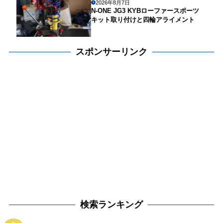
2026年8月7日
N-ONE JG3 KYBローファースポーツ
キット取り付けと四輪アライメント
スポンサーリンク
検索ランキング