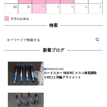
30
31
1
2
3
4
5
今月のお休み
検索
新着ブログ
2026年8月10日
ロードスター NDERC クスコ車高調取
り付けと四輪アライメント