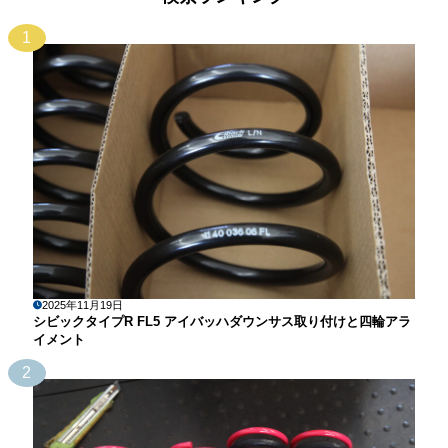
1
2025年11月19日
シビックタイプR FL5 アイバッハダウンサス取り付けと四輪アラ
イメント
2