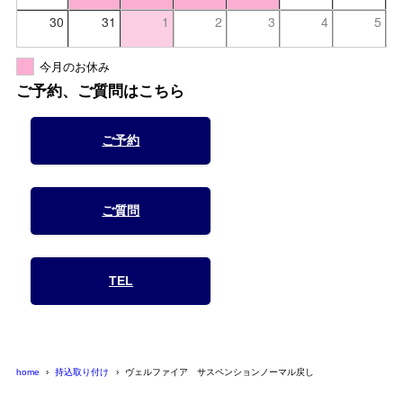
30
31
1
2
3
4
5
今月のお休み
ご予約、ご質問はこちら
ご予約
ご質問
TEL
home
持込取り付け
ヴェルファイア サスペンションノーマル戻し