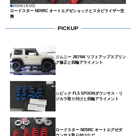
2026年1月10日
ロードスター ND5RC オートエグゼショックとスタビライザー交
換
PICKUP
ジムニー JB74W リフトアップスプリン
グ修正と四輪アライメント
シビック FL5 SPOONダウンサス・リ
ジカラ取り付けと四輪アライメント
ロードスター ND5RC オートエグゼダ
ウンサス取り付けなど