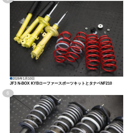
2026年1月10日
JF3 N-BOX KYBローファースポーツキットとタナベNF210
6