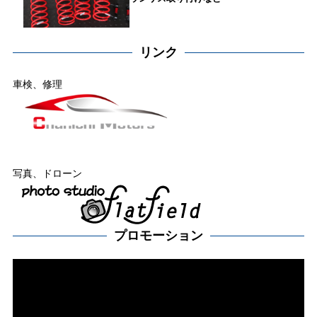
リンク
車検、修理
写真、ドローン
プロモーション
動
画
プ