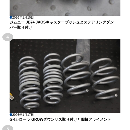
2026年1月10日
ジムニー JB74 JAOSキャスターブッシュとステアリングダン
パー取り付け
4
2026年1月17日
GRカローラ GROWダウンサス取り付けと四輪アライメント
5