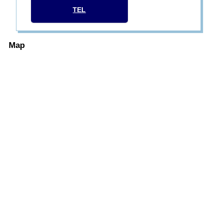
TEL
Map