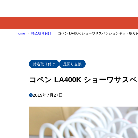
home
持込取り付け
コペン LA400K ショーワサスペンションキット取り
持込取り付け
足回り交換
コペン LA400K ショーワサ
2019年7月27日