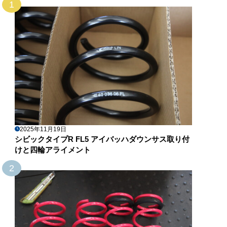
1
2025年11月19日
シビックタイプR FL5 アイバッハダウンサス取り付
けと四輪アライメント
2