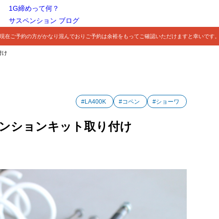
1G締めって何？
サスペンション ブログ
現在ご予約の方がかなり混んでおりご予約は余裕をもってご確認いただけますと幸いです
付け
#LA400K
#コペン
#ショーワ
スペンションキット取り付け