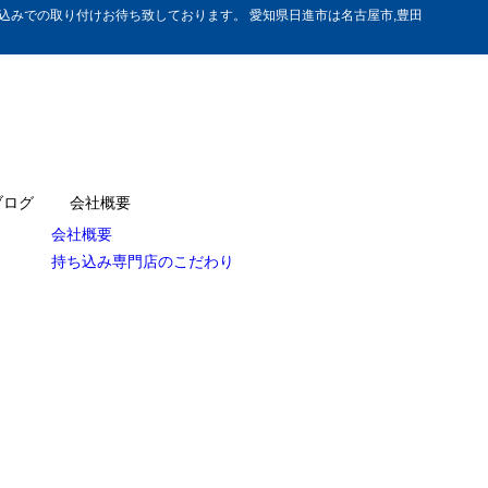
みでの取り付けお待ち致しております。 愛知県日進市は名古屋市,豊田
ブログ
会社概要
会社概要
持ち込み専門店のこだわり