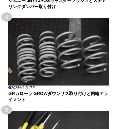
ジムニー JB74 JAOSキャスターブッシュとステア
リングダンパー取り付け
4
2026年1月17日
GRカローラ GROWダウンサス取り付けと四輪アラ
イメント
5