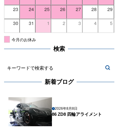
23
24
25
26
27
28
29
30
31
1
2
3
4
5
今月のお休み
検索
新着ブログ
2026年8月8日
86 ZD8 四輪アライメント