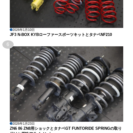
2026年1月10日
JF3 N-BOX KYBローファースポーツキットとタナベNF210
6
2026年1月23日
ZN6 86 ZN8用ショックとタナベGT FUNTORIDE SPRINGの取り