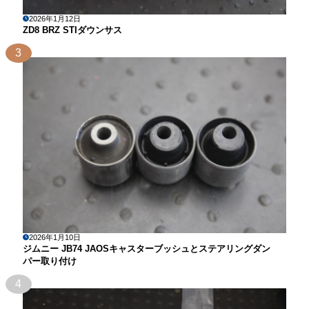
2026年1月12日
ZD8 BRZ STIダウンサス
3
2026年1月10日
ジムニー JB74 JAOSキャスターブッシュとステアリングダン
パー取り付け
4