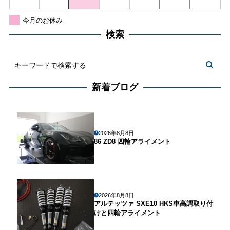
今月のお休み
検索
新着ブログ
2026年8月8日
86 ZD8 四輪アライメント
2026年8月8日
アルテッツァ SXE10 HKS車高調取り付
けと四輪アライメント