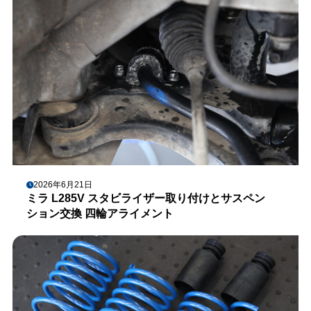
2026年6月21日
ミラ L285V スタビライザー取り付けとサスペン
ション交換 四輪アライメント