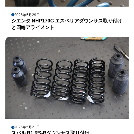
2026年5月29日
シエンタ NHP170G エスペリアダウンサス取り付け
と四輪アライメント
2026年5月21日
スバル R1 RS-Rダウンサス取り付け