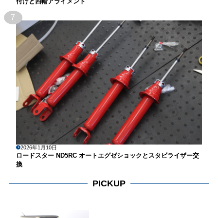
付けと四輪アライメント
7
2026年1月10日
ロードスター ND5RC オートエグゼショックとスタビライザー交
換
PICKUP