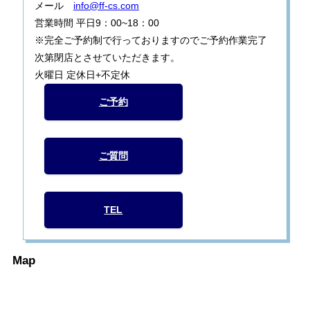
メール
info@ff-cs.com
営業時間 平日9：00~18：00
※完全ご予約制で行っておりますのでご予約作業完了
次第閉店とさせていただきます。
火曜日 定休日+不定休
ご予約
ご質問
TEL
Map