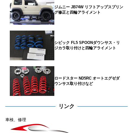
ジムニー JB74W リフトアップスプリン
グ修正と四輪アライメント
シビック FL5 SPOONダウンサス・リ
ジカラ取り付けと四輪アライメント
ロードスター ND5RC オートエグゼダ
ウンサス取り付けなど
リンク
車検、修理