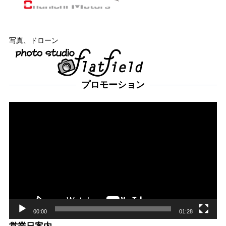
写真、ドローン
プロモーション
動
画
プ
レー
ヤー
00:00
01:28