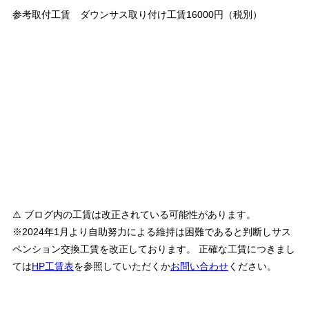
参考取付工賃 ダウンサス取り付け工賃16000円（税別）
⚠ ブログ内の工賃は改正されている可能性があります。
※2024年1月より自助努力による維持は困難であると判断しサス
ペンション交換工賃を改正しております。 正確な工賃につきまし
ては
HP工賃表
を参照していただくか
お問い合わせ
ください。