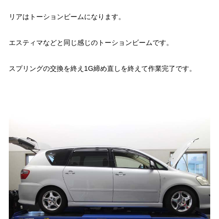
リアはトーションビームになります。
エスティマなどと同じ感じのトーションビームです。
スプリングの交換を終え1G締め直しを終えて作業完了です。