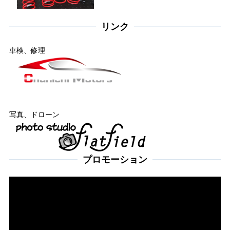
リンク
車検、修理
写真、ドローン
プロモーション
動
画
プ
レー