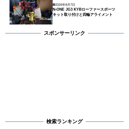
2026年8月7日
N-ONE JG3 KYBローファースポーツ
キット取り付けと四輪アライメント
スポンサーリンク
検索ランキング