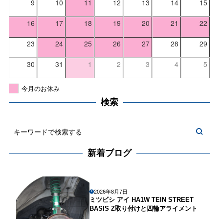
9
10
11
12
13
14
15
16
17
18
19
20
21
22
23
24
25
26
27
28
29
30
31
1
2
3
4
5
今月のお休み
検索
新着ブログ
2026年8月7日
ミツビシ アイ HA1W TEIN STREET
BASIS Z取り付けと四輪アライメント