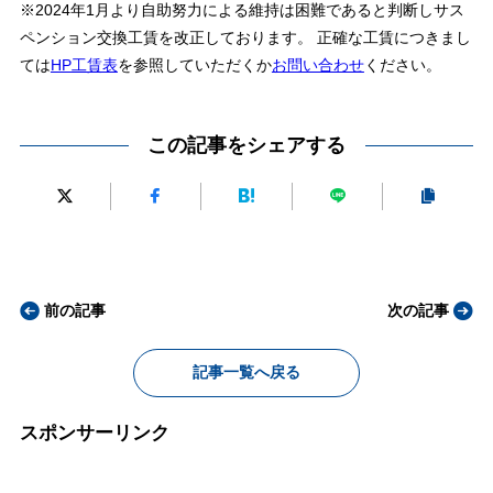
※2024年1月より自助努力による維持は困難であると判断しサス
ペンション交換工賃を改正しております。 正確な工賃につきまし
ては
HP工賃表
を参照していただくか
お問い合わせ
ください。
この記事をシェアする
前の記事
次の記事
記事一覧へ戻る
スポンサーリンク