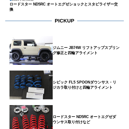
ロードスター ND5RC オートエグゼショックとスタビライザー交
換
PICKUP
ジムニー JB74W リフトアップスプリン
グ修正と四輪アライメント
シビック FL5 SPOONダウンサス・リ
ジカラ取り付けと四輪アライメント
ロードスター ND5RC オートエグゼダ
ウンサス取り付けなど