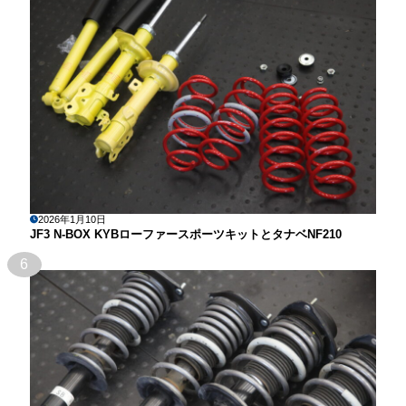
2026年1月10日
JF3 N-BOX KYBローファースポーツキットとタナベNF210
6