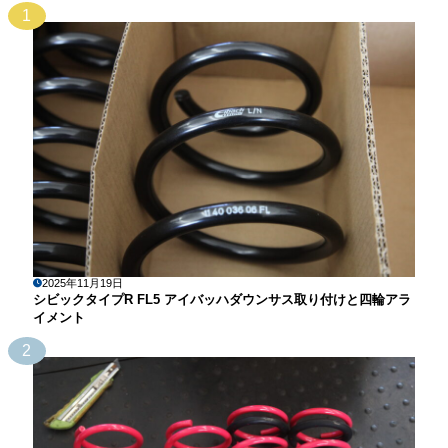
1
2025年11月19日
シビックタイプR FL5 アイバッハダウンサス取り付けと四輪アラ
イメント
2