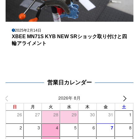
2025年2月14日
XBEE MN71S KYB NEW SRショック取り付けと四
輪アライメント
営業日カレンダー
2026年 8月
日
月
火
水
木
金
土
26
27
28
29
30
31
1
2
3
4
5
6
7
8