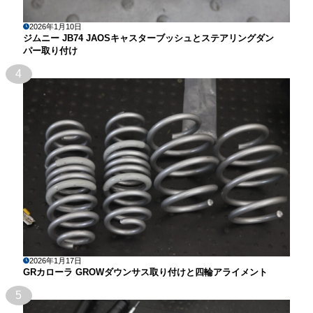
2026年1月10日
ジムニー JB74 JAOSキャスターブッシュとステアリングダン
パー取り付け
4
2026年1月17日
GRカローラ GROWダウンサス取り付けと四輪アライメント
5