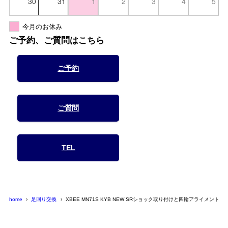
30
31
1
2
3
4
5
今月のお休み
ご予約、ご質問はこちら
ご予約
ご質問
TEL
home
足回り交換
XBEE MN71S KYB NEW SRショック取り付けと四輪アライメント