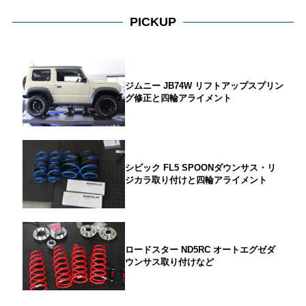
PICKUP
ジムニー JB74W リフトアップスプリン
グ修正と四輪アライメント
シビック FL5 SPOONダウンサス・リ
ジカラ取り付けと四輪アライメント
ロードスター ND5RC オートエグゼダ
ウンサス取り付けなど