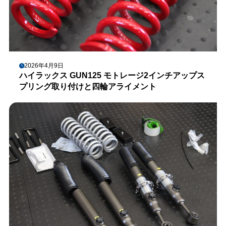
2026年4月9日
ハイラックス GUN125 モトレージ2インチアップス
プリング取り付けと四輪アライメント