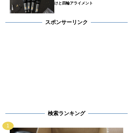
けと四輪アライメント
スポンサーリンク
検索ランキング
1