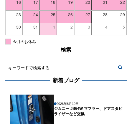
16
17
18
19
20
21
22
23
24
25
26
27
28
29
30
31
1
2
3
4
5
今月のお休み
検索
新着ブログ
2026年8月10日
ジムニー JB64W マフラー、ドアスタビ
ライザーなど交換