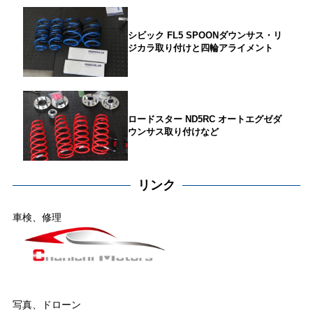
シビック FL5 SPOONダウンサス・リ
ジカラ取り付けと四輪アライメント
ロードスター ND5RC オートエグゼダ
ウンサス取り付けなど
リンク
車検、修理
写真、ドローン