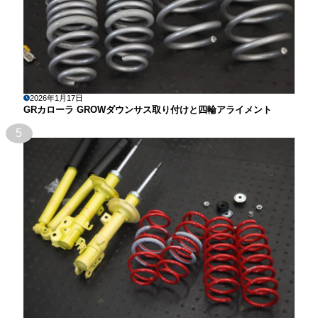
2026年1月17日
GRカローラ GROWダウンサス取り付けと四輪アライメント
5