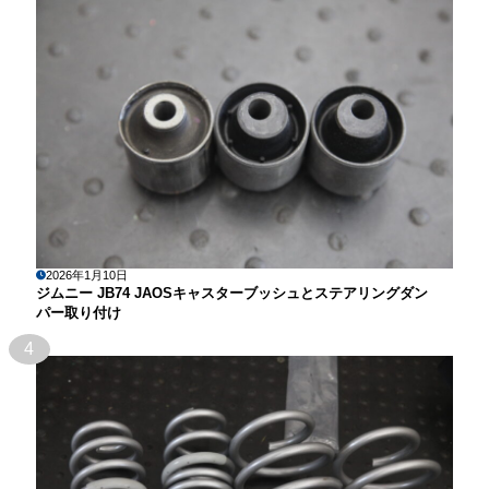
2026年1月10日
ジムニー JB74 JAOSキャスターブッシュとステアリングダン
パー取り付け
4