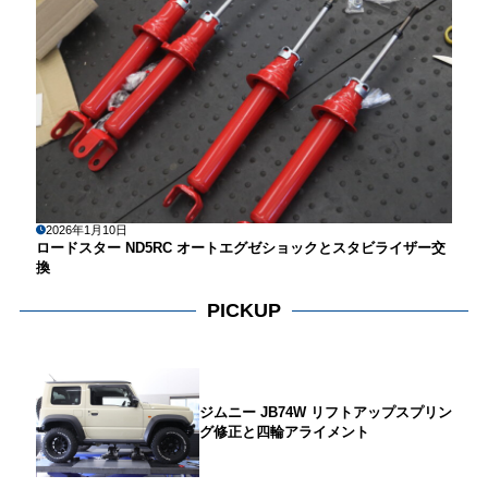
2026年1月10日
ロードスター ND5RC オートエグゼショックとスタビライザー交
換
PICKUP
ジムニー JB74W リフトアップスプリン
グ修正と四輪アライメント