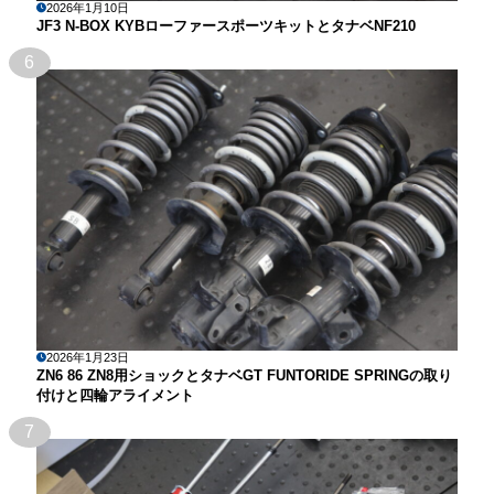
2026年1月10日
JF3 N-BOX KYBローファースポーツキットとタナベNF210
6
2026年1月23日
ZN6 86 ZN8用ショックとタナベGT FUNTORIDE SPRINGの取り
付けと四輪アライメント
7