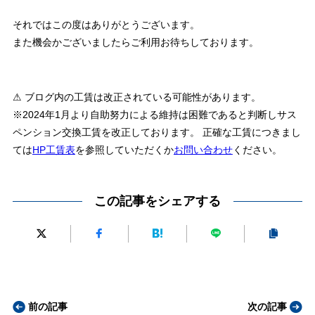
それではこの度はありがとうございます。
また機会かございましたらご利用お待ちしております。
⚠ ブログ内の工賃は改正されている可能性があります。
※2024年1月より自助努力による維持は困難であると判断しサス
ペンション交換工賃を改正しております。 正確な工賃につきまし
ては
HP工賃表
を参照していただくか
お問い合わせ
ください。
この記事をシェアする
前の記事
次の記事