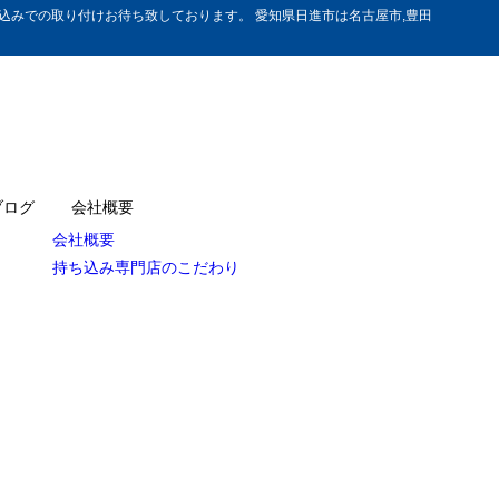
みでの取り付けお待ち致しております。 愛知県日進市は名古屋市,豊田
ブログ
会社概要
会社概要
持ち込み専門店のこだわり