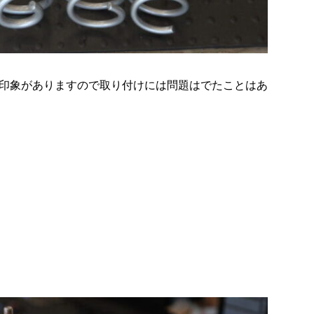
印象がありますので取り付けには問題はでたことはあ