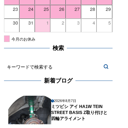
23
24
25
26
27
28
29
30
31
1
2
3
4
5
今月のお休み
検索
新着ブログ
2026年8月7日
ミツビシ アイ HA1W TEIN
STREET BASIS Z取り付けと
四輪アライメント