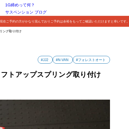
1G締めって何？
サスペンション ブログ
現在ご予約の方がかなり混んでおりご予約は余裕をもってご確認いただけますと幸いです
スプリング取り付け
#JJ2
#N-VAN
#フォレストオート
ト リフトアップスプリング取り付け