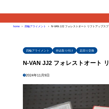
home
四輪アライメント
N-VAN JJ2 フォレストオート リフトアップ
四輪アライメント
持込取り付け
足回り交換
N-VAN JJ2 フォレストオー
2024年11月9日