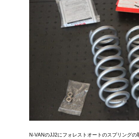
N-VANのJJ2にフォレストオートのスプリング