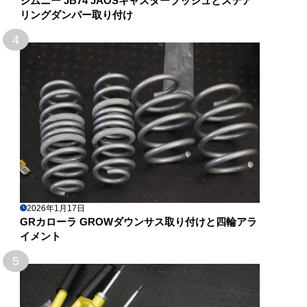
ジムニー JB74 JAOSキャスターブッシュとステア
リングダンパー取り付け
4
2026年1月17日
GRカローラ GROWダウンサス取り付けと四輪アラ
イメント
5