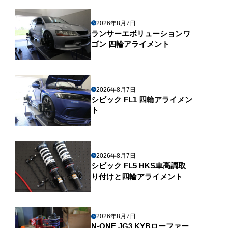
2026年8月7日
ランサーエボリューションワ
ゴン 四輪アライメント
2026年8月7日
シビック FL1 四輪アライメン
ト
2026年8月7日
シビック FL5 HKS車高調取
り付けと四輪アライメント
2026年8月7日
N-ONE JG3 KYBローファー