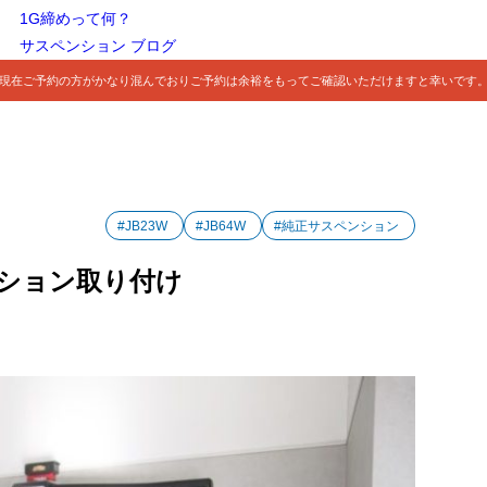
1G締めって何？
サスペンション ブログ
現在ご予約の方がかなり混んでおりご予約は余裕をもってご確認いただけますと幸いです
#JB23W
#JB64W
#純正サスペンション
ペンション取り付け