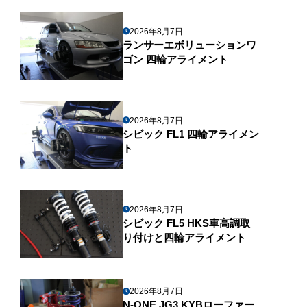
2026年8月7日
ランサーエボリューションワ
ゴン 四輪アライメント
2026年8月7日
シビック FL1 四輪アライメン
ト
2026年8月7日
シビック FL5 HKS車高調取
り付けと四輪アライメント
2026年8月7日
N-ONE JG3 KYBローファー