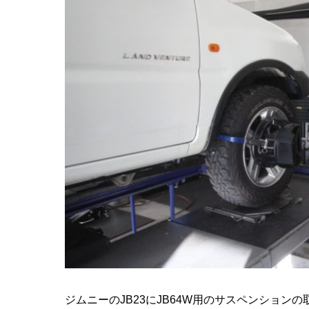
ジムニーのJB23にJB64W用のサスペンション