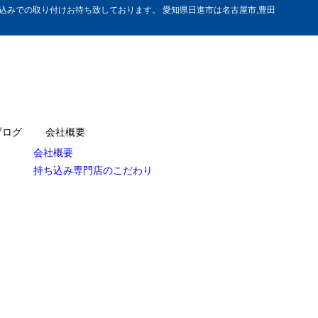
みでの取り付けお待ち致しております。 愛知県日進市は名古屋市,豊田
ブログ
会社概要
会社概要
持ち込み専門店のこだわり