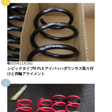
1
2025年11月19日
シビックタイプR FL5 アイバッハダウンサス取り付
けと四輪アライメント
2