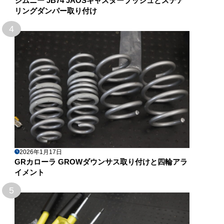
ジムニー JB74 JAOSキャスターブッシュとステア
リングダンパー取り付け
4
2026年1月17日
GRカローラ GROWダウンサス取り付けと四輪アラ
イメント
5