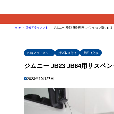
home
四輪アライメント
ジムニー JB23 JB64用サスペンション取り付け
四輪アライメント
持込取り付け
足回り交換
ジムニー JB23 JB64用サス
2023年10月27日