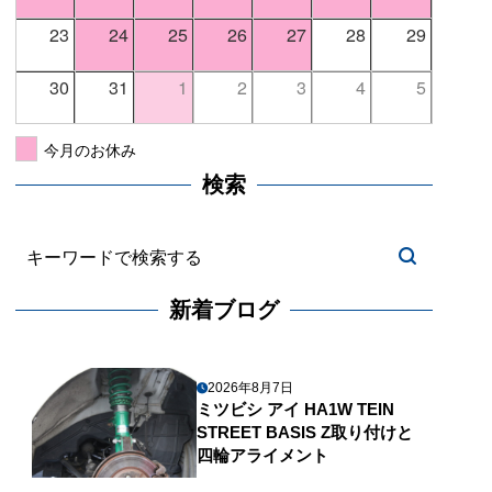
23
24
25
26
27
28
29
30
31
1
2
3
4
5
今月のお休み
検索
新着ブログ
2026年8月7日
ミツビシ アイ HA1W TEIN
STREET BASIS Z取り付けと
四輪アライメント