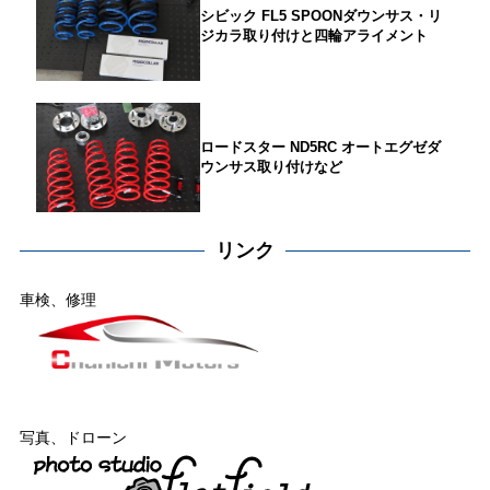
シビック FL5 SPOONダウンサス・リ
ジカラ取り付けと四輪アライメント
ロードスター ND5RC オートエグゼダ
ウンサス取り付けなど
リンク
車検、修理
写真、ドローン