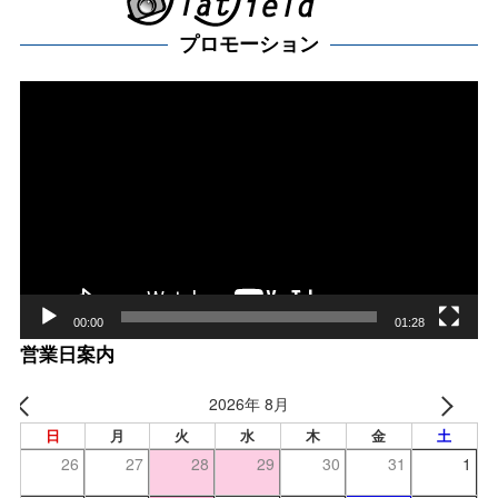
プロモーション
動
画
プ
レー
ヤー
00:00
01:28
営業日案内
2026年 8月
日
月
火
水
木
金
土
26
27
28
29
30
31
1