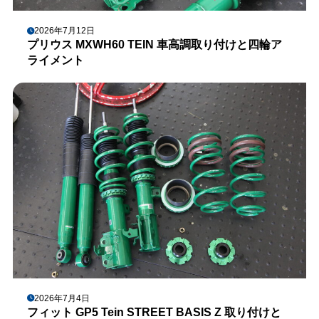
2026年7月12日
プリウス MXWH60 TEIN 車高調取り付けと四輪ア
ライメント
2026年7月4日
フィット GP5 Tein STREET BASIS Z 取り付けと