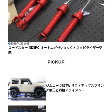
2026年1月10日
ロードスター ND5RC オートエグゼショックとスタビライザー交
換
PICKUP
ジムニー JB74W リフトアップスプリン
グ修正と四輪アライメント