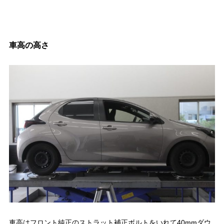
車高の高さ
車高はフロント純正のストラット補正ボルトをいれて40mmダウ