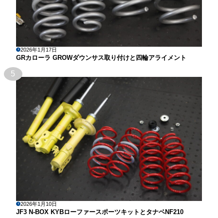
2026年1月17日
GRカローラ GROWダウンサス取り付けと四輪アライメント
5
2026年1月10日
JF3 N-BOX KYBローファースポーツキットとタナベNF210