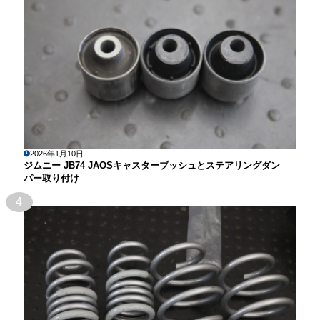
2026年1月10日
ジムニー JB74 JAOSキャスターブッシュとステアリングダン
パー取り付け
4