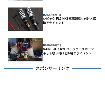
2026年8月7日
シビック FL5 HKS車高調取り付けと四
輪アライメント
2026年8月7日
N-ONE JG3 KYBローファースポーツ
キット取り付けと四輪アライメント
スポンサーリンク