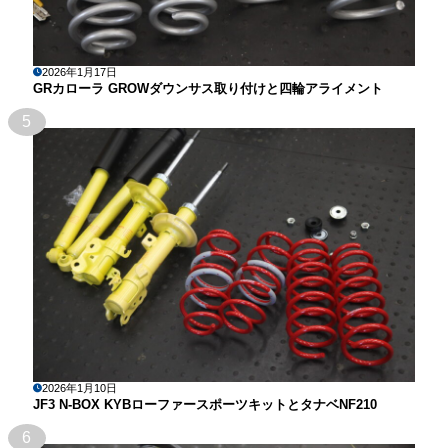
2026年1月17日
GRカローラ GROWダウンサス取り付けと四輪アライメント
5
2026年1月10日
JF3 N-BOX KYBローファースポーツキットとタナベNF210
6