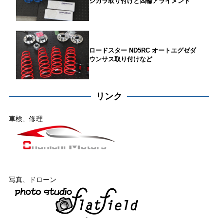
ジカラ取り付けと四輪アライメント
ロードスター ND5RC オートエグゼダ
ウンサス取り付けなど
リンク
車検、修理
写真、ドローン