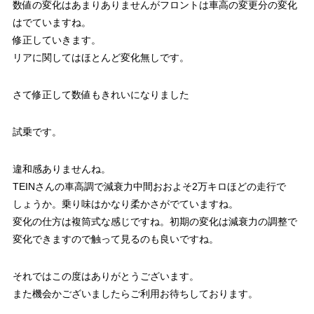
数値の変化はあまりありませんがフロントは車高の変更分の変化
はでていますね。
修正していきます。
リアに関してはほとんど変化無しです。
さて修正して数値もきれいになりました
試乗です。
違和感ありませんね。
TEINさんの車高調で減衰力中間おおよそ2万キロほどの走行で
しょうか。乗り味はかなり柔かさがでていますね。
変化の仕方は複筒式な感じですね。初期の変化は減衰力の調整で
変化できますので触って見るのも良いですね。
それではこの度はありがとうございます。
また機会かございましたらご利用お待ちしております。