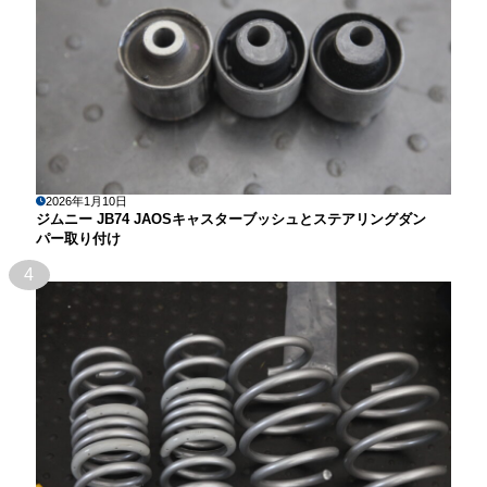
2026年1月10日
ジムニー JB74 JAOSキャスターブッシュとステアリングダン
パー取り付け
4