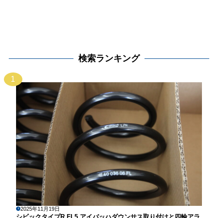
検索ランキング
1
2025年11月19日
シビックタイプR FL5 アイバッハダウンサス取り付けと四輪アラ