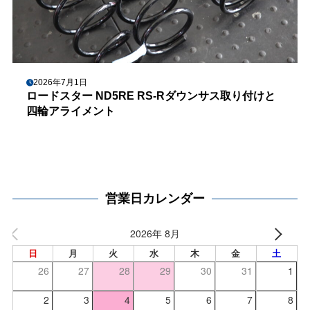
2026年7月1日
ロードスター ND5RE RS-Rダウンサス取り付けと
四輪アライメント
営業日カレンダー
2026年 8月
日
月
火
水
木
金
土
26
27
28
29
30
31
1
2
3
4
5
6
7
8