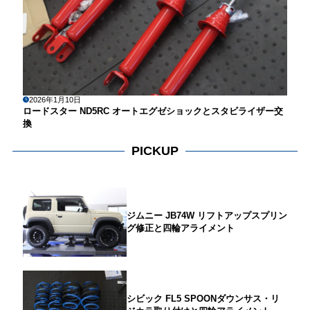
2026年1月10日
ロードスター ND5RC オートエグゼショックとスタビライザー交
換
PICKUP
ジムニー JB74W リフトアップスプリン
グ修正と四輪アライメント
シビック FL5 SPOONダウンサス・リ