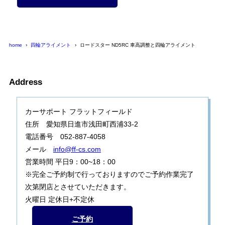
home
四輪アライメント
ロードスター ND5RC 車高調整と四輪アライメント
Address
カーサポート フラットフィールド
住所 愛知県日進市浅田町西浦33-2
電話番号 052-887-4058
メール
info@ff-cs.com
営業時間 平日9：00~18：00
※完全ご予約制で行っておりますのでご予約作業完了
次第閉店とさせていただきます。
火曜日 定休日+不定休
ご予約