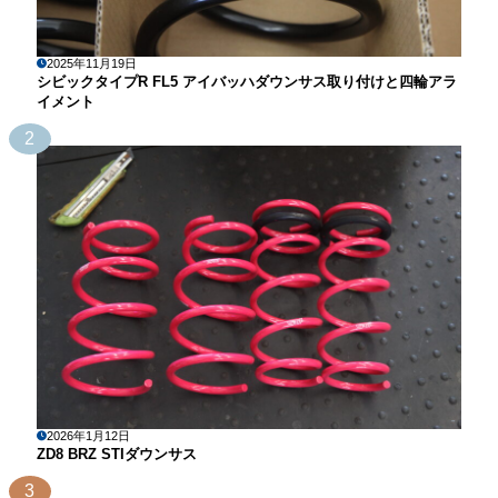
2025年11月19日
シビックタイプR FL5 アイバッハダウンサス取り付けと四輪アラ
イメント
2
2026年1月12日
ZD8 BRZ STIダウンサス
3