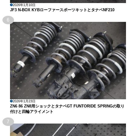
2026年1月10日
JF3 N-BOX KYBローファースポーツキットとタナベNF210
6
2026年1月23日
ZN6 86 ZN8用ショックとタナベGT FUNTORIDE SPRINGの取り
付けと四輪アライメント
7