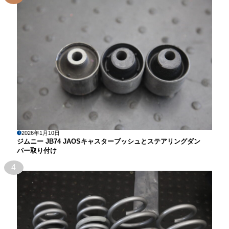
2026年1月10日
ジムニー JB74 JAOSキャスターブッシュとステアリングダン
パー取り付け
4