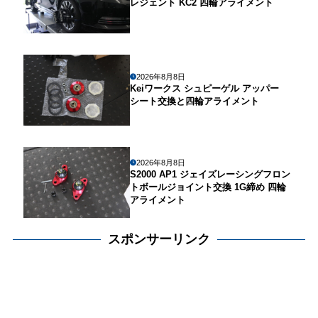
レジェント KC2 四輪アライメント
2026年8月8日
Keiワークス シュピーゲル アッパー
シート交換と四輪アライメント
2026年8月8日
S2000 AP1 ジェイズレーシングフロン
トボールジョイント交換 1G締め 四輪
アライメント
スポンサーリンク