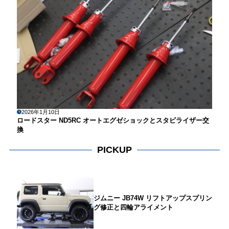
2026年1月10日
ロードスター ND5RC オートエグゼショックとスタビライザー交
換
PICKUP
ジムニー JB74W リフトアップスプリン
グ修正と四輪アライメント