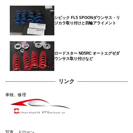
シビック FL5 SPOONダウンサス・リ
ジカラ取り付けと四輪アライメント
ロードスター ND5RC オートエグゼダ
ウンサス取り付けなど
リンク
車検、修理
写真、ドローン