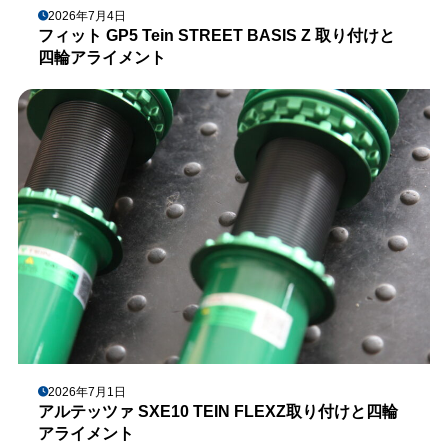
2026年7月4日
フィット GP5 Tein STREET BASIS Z 取り付けと
四輪アライメント
2026年7月1日
アルテッツァ SXE10 TEIN FLEXZ取り付けと四輪
アライメント