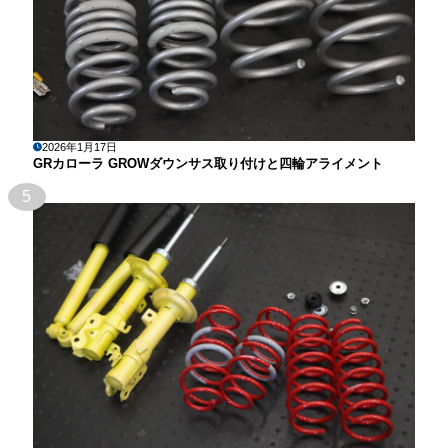
2026年1月17日
GRカローラ GROWダウンサス取り付けと四輪アライメント
5