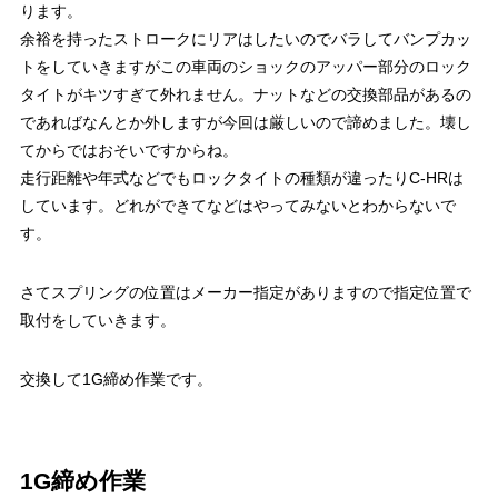
ります。
余裕を持ったストロークにリアはしたいのでバラしてバンプカッ
トをしていきますがこの車両のショックのアッパー部分のロック
タイトがキツすぎて外れません。ナットなどの交換部品があるの
であればなんとか外しますが今回は厳しいので諦めました。壊し
てからではおそいですからね。
走行距離や年式などでもロックタイトの種類が違ったりC-HRは
しています。どれができてなどはやってみないとわからないで
す。
さてスプリングの位置はメーカー指定がありますので指定位置で
取付をしていきます。
交換して1G締め作業です。
1G締め作業