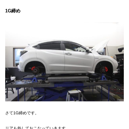
1G締め
さて1G締めです。
リアも外しておこなっていきます。