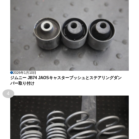
2026年1月10日
ジムニー JB74 JAOSキャスターブッシュとステアリングダン
パー取り付け
4