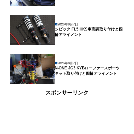
2026年8月7日
シビック FL5 HKS車高調取り付けと四
輪アライメント
2026年8月7日
N-ONE JG3 KYBローファースポーツ
キット取り付けと四輪アライメント
スポンサーリンク