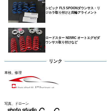
シビック FL5 SPOONダウンサス・リ
ジカラ取り付けと四輪アライメント
ロードスター ND5RC オートエグゼダ
ウンサス取り付けなど
リンク
車検、修理
写真、ドローン