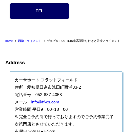
TEL
home
四輪アライメント
ヴェゼル RU3 TEIN車高調取り付けと四輪アライメント
Address
カーサポート フラットフィールド
住所 愛知県日進市浅田町西浦33-2
電話番号 052-887-4058
メール
info@ff-cs.com
営業時間 平日9：00~18：00
※完全ご予約制で行っておりますのでご予約作業完了
次第閉店とさせていただきます。
火曜日 定休日+不定休