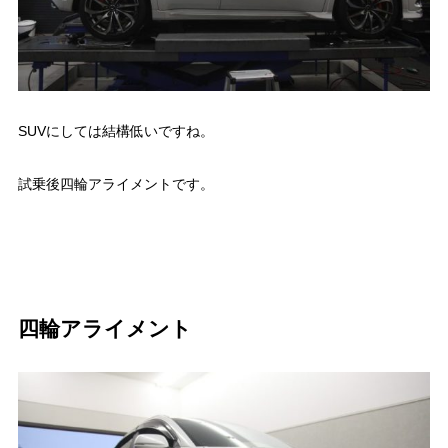
SUVにしては結構低いですね。
試乗後四輪アライメントです。
四輪アライメント