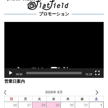
プロモーション
動
画
プ
レー
ヤー
00:00
01:28
営業日案内
2026年 8月
日
月
火
水
木
金
土
26
27
28
29
30
31
1