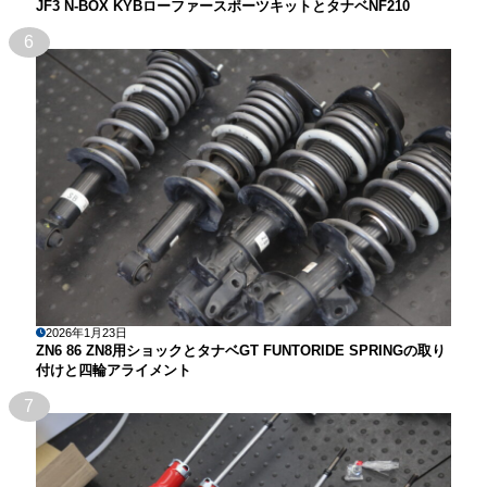
JF3 N-BOX KYBローファースポーツキットとタナベNF210
6
2026年1月23日
ZN6 86 ZN8用ショックとタナベGT FUNTORIDE SPRINGの取り
付けと四輪アライメント
7