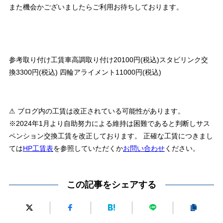
また機会かございましたらご利用お待ちしております。
参考取り付け工賃車高調取り付け20100円(税込)スタビリンク交
換3300円(税込) 四輪アライメント11000円(税込)
⚠ ブログ内の工賃は改正されている可能性があります。
※2024年1月より自助努力による維持は困難であると判断しサス
ペンション交換工賃を改正しております。 正確な工賃につきまし
ては
HP工賃表
を参照していただくか
お問い合わせ
ください。
この記事をシェアする