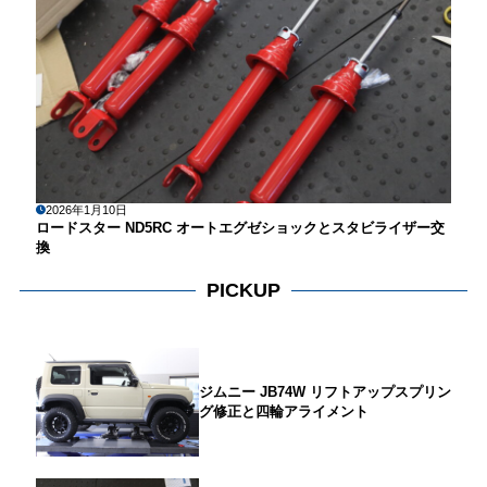
2026年1月10日
ロードスター ND5RC オートエグゼショックとスタビライザー交
換
PICKUP
ジムニー JB74W リフトアップスプリン
グ修正と四輪アライメント