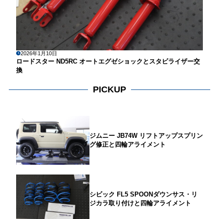
2026年1月10日
ロードスター ND5RC オートエグゼショックとスタビライザー交
換
PICKUP
ジムニー JB74W リフトアップスプリン
グ修正と四輪アライメント
シビック FL5 SPOONダウンサス・リ
ジカラ取り付けと四輪アライメント