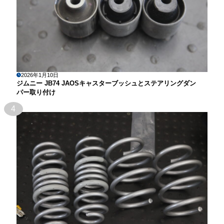
2026年1月10日
ジムニー JB74 JAOSキャスターブッシュとステアリングダン
パー取り付け
4