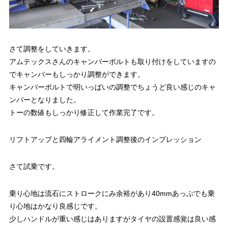
さて調整をしていきます。
アムテックスさんのキャンバーボルトも取り付けをしていますの
でキャンバーもしっかり調整ができます。
キャンバーボルトで明いっぱいの調整でちょうど良い感じのキャ
ンバーとなりました。
トーの数値もしっかり修正して作業完了です。
リフトアップと四輪アライメント調整後のインプレッション
さて試乗です。
乗り心地は流石にストロークにみ余裕があり40mmあっぷでも乗
り心地はかなり良感じです。
少しハンドルが重い感じはありますがタイヤの設置感覚は良い感