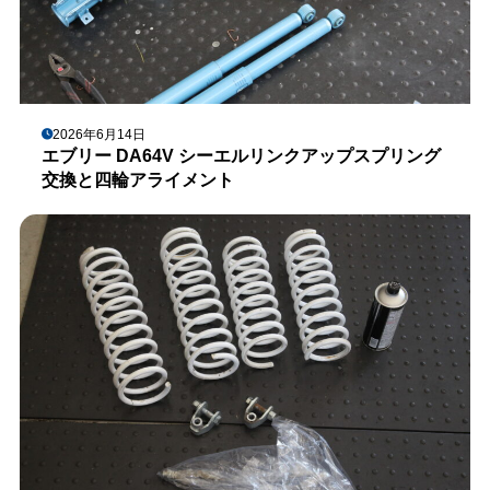
2026年6月14日
エブリー DA64V シーエルリンクアップスプリング
交換と四輪アライメント