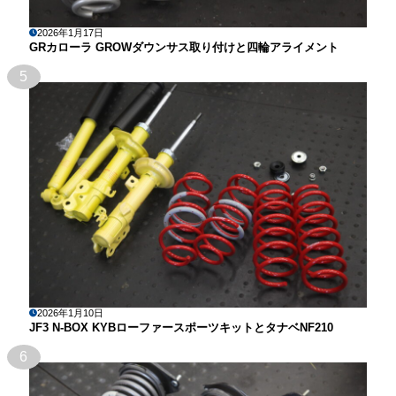
2026年1月17日
GRカローラ GROWダウンサス取り付けと四輪アライメント
5
2026年1月10日
JF3 N-BOX KYBローファースポーツキットとタナベNF210
6