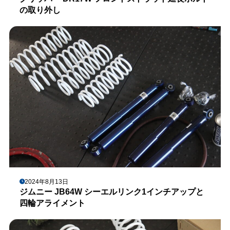
の取り外し
2024年8月13日
ジムニー JB64W シーエルリンク1インチアップと
四輪アライメント