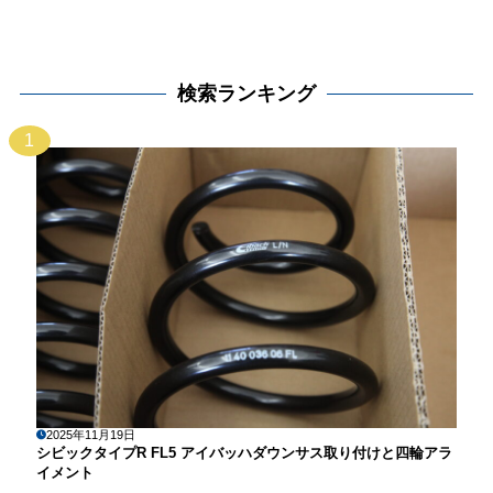
検索ランキング
1
2025年11月19日
シビックタイプR FL5 アイバッハダウンサス取り付けと四輪アラ
イメント