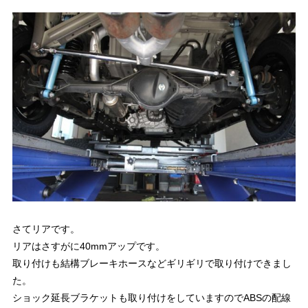
さてリアです。
リアはさすがに40mmアップです。
取り付けも結構ブレーキホースなどギリギリで取り付けできまし
た。
ショック延長ブラケットも取り付けをしていますのでABSの配線