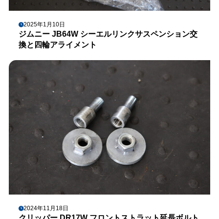
2025年1月10日
ジムニー JB64W シーエルリンクサスペンション交
換と四輪アライメント
2024年11月18日
クリッパー DR17W フロントストラット延長ボルト