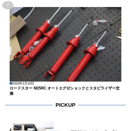
7
2026年1月10日
ロードスター ND5RC オートエグゼショックとスタビライザー交
換
PICKUP