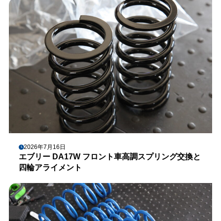
2026年7月16日
エブリー DA17W フロント車高調スプリング交換と
四輪アライメント