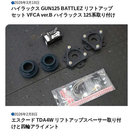
2026年3月19日
ハイラックス GUN125 BATTLEZ リフトアップ
セット VFCA ver.B ハイラックス 125系取り付け
2026年2月8日
エスクード TDA4W リフトアップスペーサー取り付
けと四輪アライメント