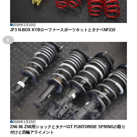
2026年1月10日
JF3 N-BOX KYBローファースポーツキットとタナベNF210
6
2026年1月23日
ZN6 86 ZN8用ショックとタナベGT FUNTORIDE SPRINGの取り
付けと四輪アライメント