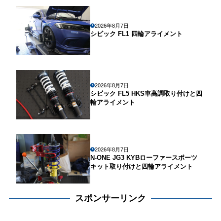
2026年8月7日
シビック FL1 四輪アライメント
2026年8月7日
シビック FL5 HKS車高調取り付けと四
輪アライメント
2026年8月7日
N-ONE JG3 KYBローファースポーツ
キット取り付けと四輪アライメント
スポンサーリンク