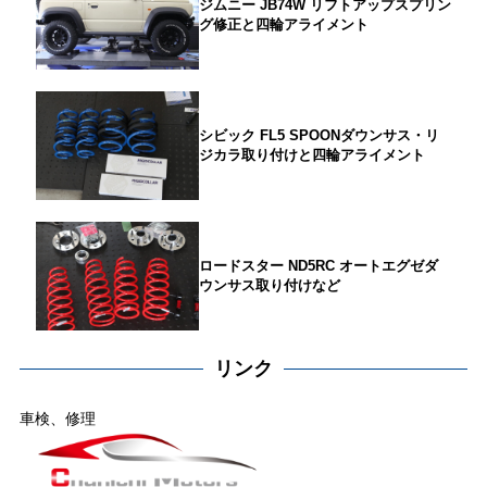
ジムニー JB74W リフトアップスプリン
グ修正と四輪アライメント
シビック FL5 SPOONダウンサス・リ
ジカラ取り付けと四輪アライメント
ロードスター ND5RC オートエグゼダ
ウンサス取り付けなど
リンク
車検、修理