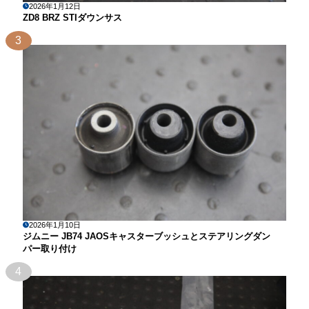
2026年1月12日
ZD8 BRZ STIダウンサス
3
2026年1月10日
ジムニー JB74 JAOSキャスターブッシュとステアリングダン
パー取り付け
4