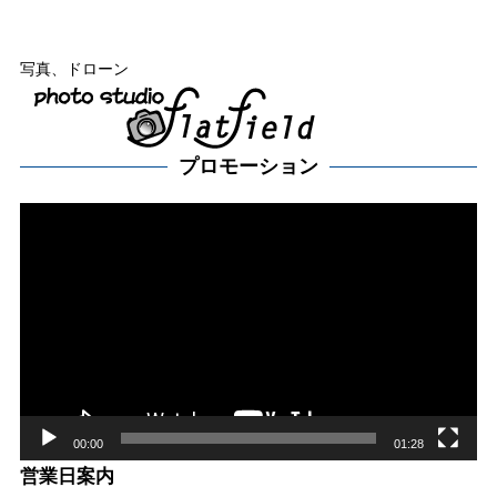
写真、ドローン
プロモーション
動
画
プ
レー
ヤー
00:00
01:28
営業日案内