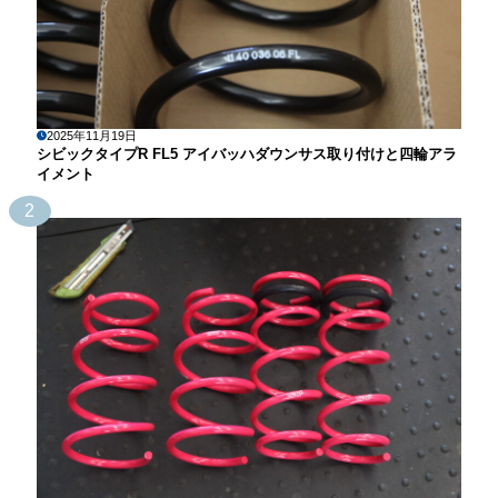
2025年11月19日
シビックタイプR FL5 アイバッハダウンサス取り付けと四輪アラ
イメント
2