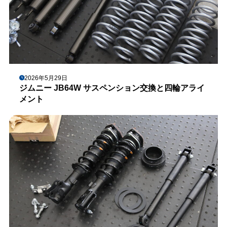
2026年5月29日
ジムニー JB64W サスペンション交換と四輪アライ
メント