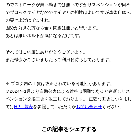
のでストロークが無い動きでは無いですがサスペンションが固め
でブロックタイヤなのでタイヤとの相性はよいですが車体自体へ
の突き上げはでますね。
固めが好きな方なら全く問題は無いと思います。
あとは細いボルトが気になるだけです。
それではこの度はありがとうございます。
また機会かございましたらご利用お待ちしております。
⚠ ブログ内の工賃は改正されている可能性があります。
※2024年1月より自助努力による維持は困難であると判断しサス
ペンション交換工賃を改正しております。 正確な工賃につきまし
ては
HP工賃表
を参照していただくか
お問い合わせ
ください。
この記事をシェアする