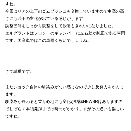
すね。
今回はリアの上下のゴムブッシュも交換していますので車高の高
さにも若干の変化が出ている感じがします
調整箇所をしっかり調整をして数値もきれいになりました。
エルグランドはフロントのキャンバー に左右差が純正である車両
です。国産車ではこの車両くらいでしょうね。
さて試乗です。
まだショック自体の馴染みがない感じなので少し反発力をかんじ
ます。
馴染みが終わると乗り心地にも変化が結構NEWSRはありますの
でしばらく本領発揮までは時間がかかりますがその違いも楽しい
ですね。