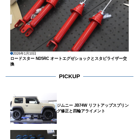
2026年1月10日
ロードスター ND5RC オートエグゼショックとスタビライザー交
換
PICKUP
ジムニー JB74W リフトアップスプリン
グ修正と四輪アライメント