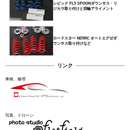
シビック FL5 SPOONダウンサス・リ
ジカラ取り付けと四輪アライメント
ロードスター ND5RC オートエグゼダ
ウンサス取り付けなど
リンク
車検、修理
写真、ドローン