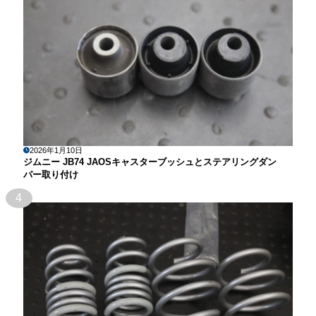
2026年1月10日
ジムニー JB74 JAOSキャスターブッシュとステアリングダン
パー取り付け
4