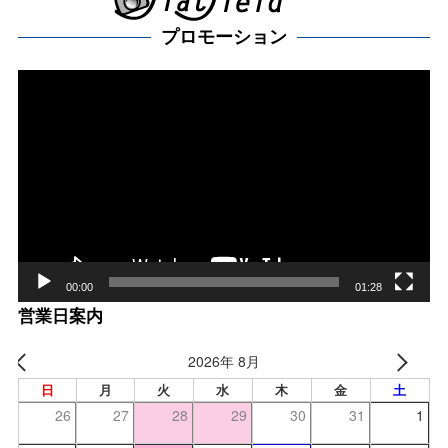
プロモーション
動
画
プ
レー
ヤー
00:00
01:28
営業日案内
2026年 8月
日
月
火
水
木
金
土
26
27
28
29
30
31
1