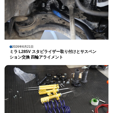
2026年6月21日
ミラ L285V スタビライザー取り付けとサスペン
ション交換 四輪アライメント