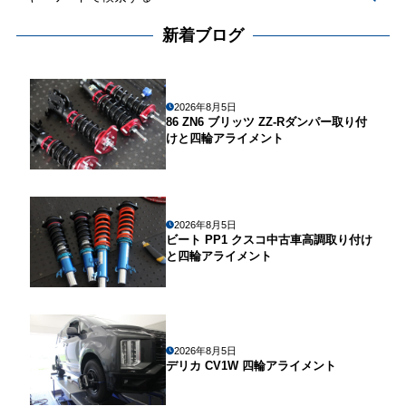
新着ブログ
2026年8月5日
86 ZN6 ブリッツ ZZ-Rダンパー取り付
けと四輪アライメント
2026年8月5日
ビート PP1 クスコ中古車高調取り付け
と四輪アライメント
2026年8月5日
デリカ CV1W 四輪アライメント