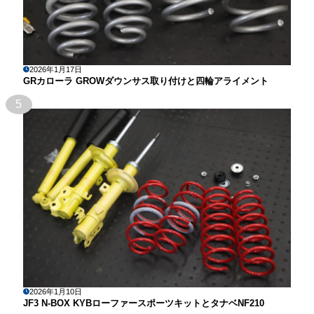
2026年1月17日
GRカローラ GROWダウンサス取り付けと四輪アライメント
5
2026年1月10日
JF3 N-BOX KYBローファースポーツキットとタナベNF210