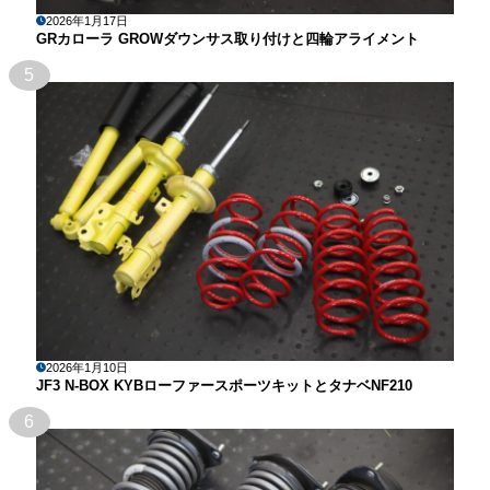
2026年1月17日
GRカローラ GROWダウンサス取り付けと四輪アライメント
5
2026年1月10日
JF3 N-BOX KYBローファースポーツキットとタナベNF210
6