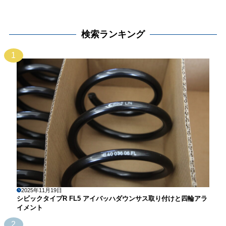
検索ランキング
1
2025年11月19日
シビックタイプR FL5 アイバッハダウンサス取り付けと四輪アラ
イメント
2