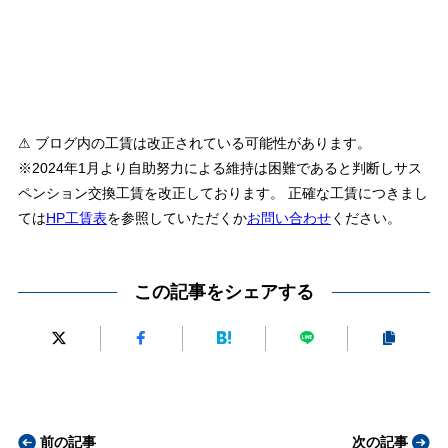
⚠ ブログ内の工賃は改正されている可能性があります。
※2024年1月より自助努力による維持は困難であると判断しサス
ペンション交換工賃を改正しております。 正確な工賃につきまし
ては
HP工賃表
を参照していただくか
お問い合わせ
ください。
この記事をシェアする
前の記事
次の記事