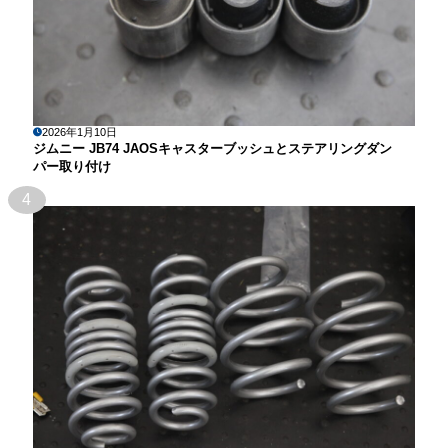
2026年1月10日
ジムニー JB74 JAOSキャスターブッシュとステアリングダン
パー取り付け
4