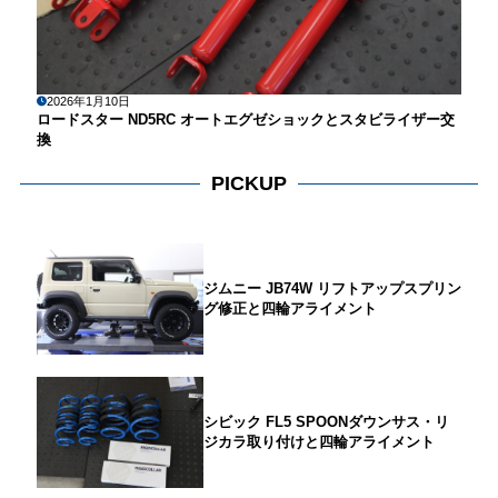
2026年1月10日
ロードスター ND5RC オートエグゼショックとスタビライザー交
換
PICKUP
ジムニー JB74W リフトアップスプリン
グ修正と四輪アライメント
シビック FL5 SPOONダウンサス・リ
ジカラ取り付けと四輪アライメント