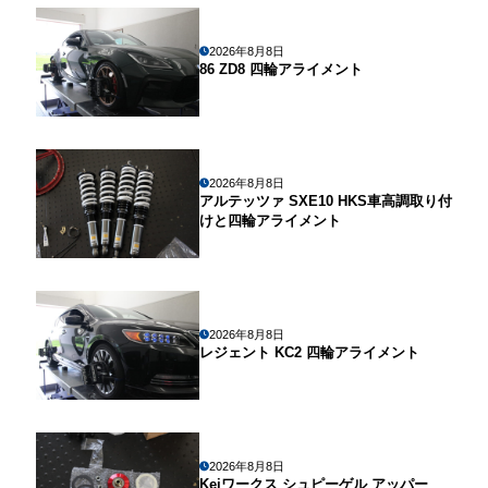
2026年8月8日
86 ZD8 四輪アライメント
2026年8月8日
アルテッツァ SXE10 HKS車高調取り付
けと四輪アライメント
2026年8月8日
レジェント KC2 四輪アライメント
2026年8月8日
Keiワークス シュピーゲル アッパー