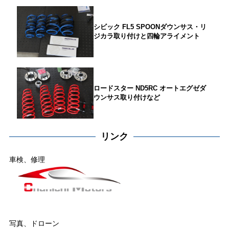
シビック FL5 SPOONダウンサス・リ
ジカラ取り付けと四輪アライメント
ロードスター ND5RC オートエグゼダ
ウンサス取り付けなど
リンク
車検、修理
写真、ドローン