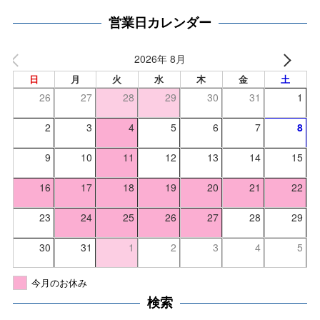
営業日カレンダー
2026年 8月
日
月
火
水
木
金
土
26
27
28
29
30
31
1
2
3
4
5
6
7
8
9
10
11
12
13
14
15
16
17
18
19
20
21
22
23
24
25
26
27
28
29
30
31
1
2
3
4
5
今月のお休み
検索