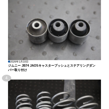
2026年1月10日
ジムニー JB74 JAOSキャスターブッシュとステアリングダン
パー取り付け
4