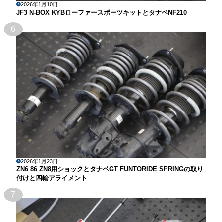
2026年1月10日
JF3 N-BOX KYBローファースポーツキットとタナベNF210
6
2026年1月23日
ZN6 86 ZN8用ショックとタナベGT FUNTORIDE SPRINGの取り
付けと四輪アライメント
7