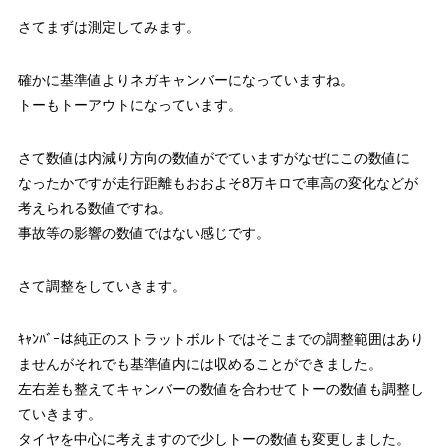
さてまずは測定してみます。
確かに基準値よりネガキャンバーになっていますね。
トーもトーアウトになっています。
さて数値は内減り方向の数値がでていますがなぜにこの数値に
なったかですが走行距離もおおよそ8万キロで車高の変化などが
考えられる数値ですね。
事故等の影響の数値ではない感じです。
さて調整をしていきます。
ｷｬﾝﾊﾞｰは純正のストラットボルトではそこまでの調整範囲はあり
ませんがそれでも基準値内には収めることができました。
左右差も整えてキャンバーの数値を合わせてトーの数値も調整し
ていきます。
タイヤを中心に考えますので少しトーの数値も変更しました。