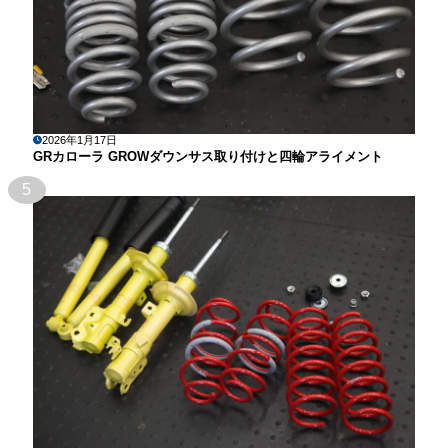
2026年1月17日
GRカローラ GROWダウンサス取り付けと四輪アライメント
5