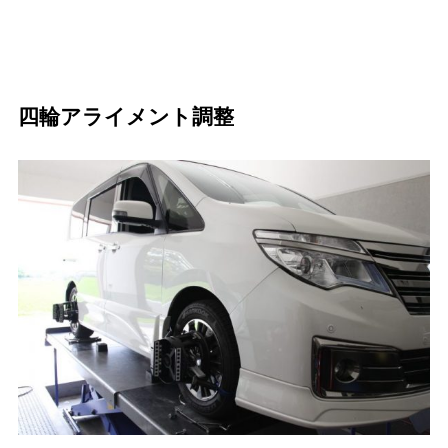
四輪アライメント調整