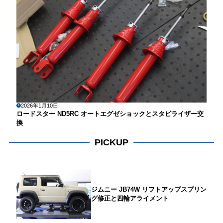
2026年1月10日
ロードスター ND5RC オートエグゼショックとスタビライザー交
換
PICKUP
ジムニー JB74W リフトアップスプリン
グ修正と四輪アライメント