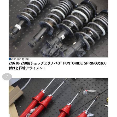
2026年1月23日
ZN6 86 ZN8用ショックとタナベGT FUNTORIDE SPRINGの取り
付けと四輪アライメント
7