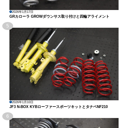
2026年1月17日
GRカローラ GROWダウンサス取り付けと四輪アライメント
5
2026年1月10日
JF3 N-BOX KYBローファースポーツキットとタナベNF210
6