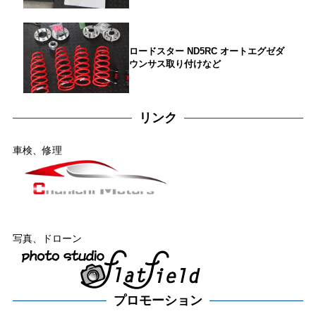
ロードスター ND5RC オートエグゼダ
ウンサス取り付けなど
リンク
車検、修理
写真、ドローン
プロモーション