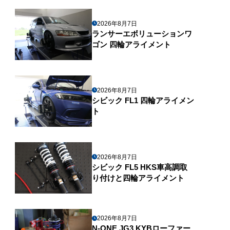
2026年8月7日
ランサーエボリューションワ
ゴン 四輪アライメント
2026年8月7日
シビック FL1 四輪アライメン
ト
2026年8月7日
シビック FL5 HKS車高調取
り付けと四輪アライメント
2026年8月7日
N-ONE JG3 KYBローファー