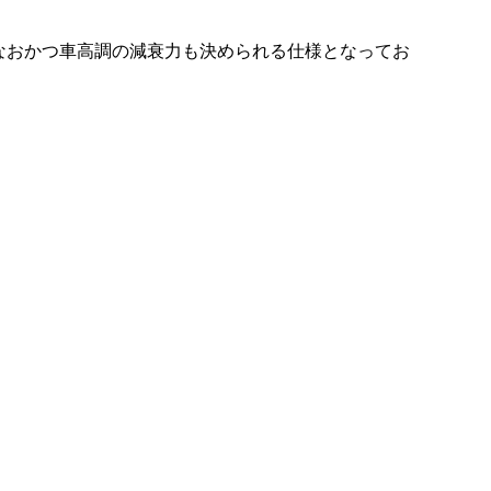
てなおかつ車高調の減衰力も決められる仕様となってお