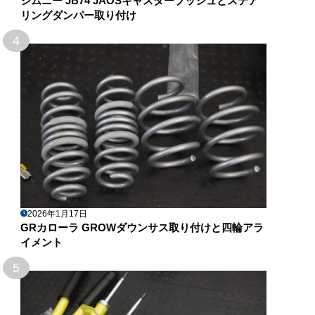
ジムニー JB74 JAOSキャスターブッシュとステア
リングダンパー取り付け
4
2026年1月17日
GRカローラ GROWダウンサス取り付けと四輪アラ
イメント
5