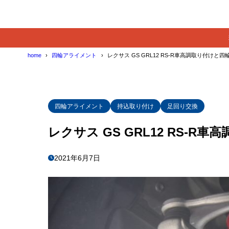
home
四輪アライメント
レクサス GS GRL12 RS-R車高調取り付けと
四輪アライメント
持込取り付け
足回り交換
レクサス GS GRL12 RS-
2021年6月7日