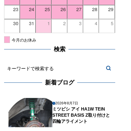
23
24
25
26
27
28
29
30
31
1
2
3
4
5
今月のお休み
検索
新着ブログ
2026年8月7日
ミツビシ アイ HA1W TEIN
STREET BASIS Z取り付けと
四輪アライメント