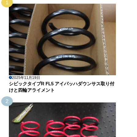
1
2025年11月19日
シビックタイプR FL5 アイバッハダウンサス取り付
けと四輪アライメント
2