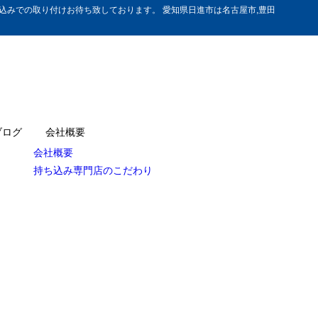
みでの取り付けお待ち致しております。 愛知県日進市は名古屋市,豊田
ブログ
会社概要
会社概要
持ち込み専門店のこだわり