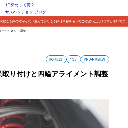
1G締めって何？
サスペンション ブログ
現在ご予約の方がかなり混んでおりご予約は余裕をもってご確認いただけますと幸いです
四輪アライメント調整
#GRL12
#GS
#RS-R車高調
R車高調取り付けと四輪アライメント調整