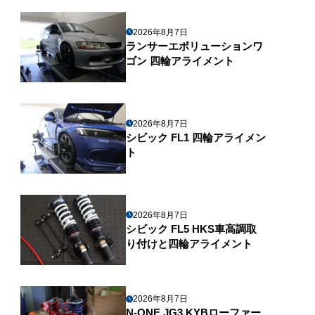
2026年8月7日
ランサーエボリューションワ
ゴン 四輪アライメント
2026年8月7日
シビック FL1 四輪アライメン
ト
2026年8月7日
シビック FL5 HKS車高調取
り付けと四輪アライメント
2026年8月7日
N-ONE JG3 KYBローファー