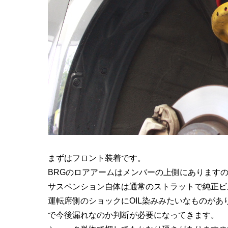
まずはフロント装着です。
BRGのロアアームはメンバーの上側にあります
サスペンション自体は通常のストラットで純正ビ
運転席側のショックにOIL染みみたいなものが
で今後漏れなのか判断が必要になってきます。