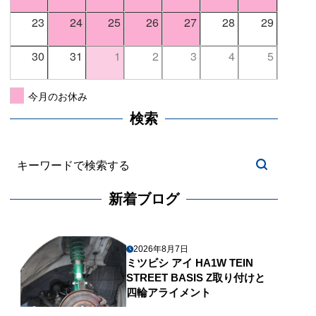
23
24
25
26
27
28
29
30
31
1
2
3
4
5
今月のお休み
検索
新着ブログ
2026年8月7日
ミツビシ アイ HA1W TEIN
STREET BASIS Z取り付けと
四輪アライメント