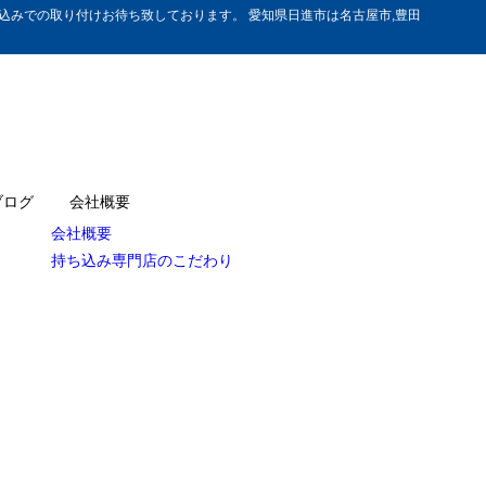
みでの取り付けお待ち致しております。 愛知県日進市は名古屋市,豊田
ブログ
会社概要
会社概要
持ち込み専門店のこだわり