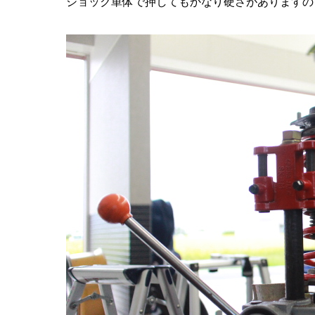
ショック単体で押してもかなり硬さがありますの