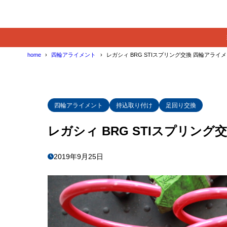
home
四輪アライメント
レガシィ BRG STIスプリング交換 四輪アライ
四輪アライメント
持込取り付け
足回り交換
レガシィ BRG STIスプリン
2019年9月25日