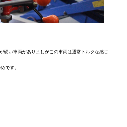
が硬い車両がありましがこの車両は通常トルクな感じ
締めです。