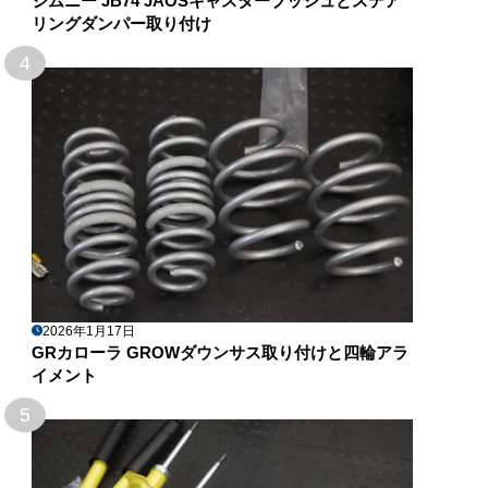
ジムニー JB74 JAOSキャスターブッシュとステア
リングダンパー取り付け
4
2026年1月17日
GRカローラ GROWダウンサス取り付けと四輪アラ
イメント
5