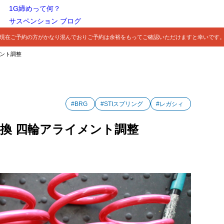
1G締めって何？
サスペンション ブログ
現在ご予約の方がかなり混んでおりご予約は余裕をもってご確認いただけますと幸いです
メント調整
#BRG
#STIスプリング
#レガシィ
グ交換 四輪アライメント調整