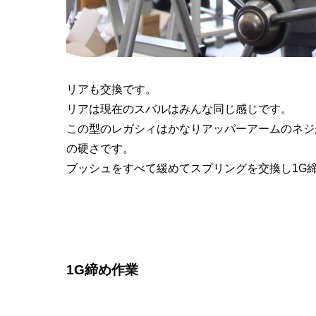
リアも交換です。
リアは現在のスバルはみんな同じ感じです。
この型のレガシィはかなりアッパーアームのネジ
の硬さです。
ブッシュをすべて緩めてスプリングを交換し1G
1G締め作業