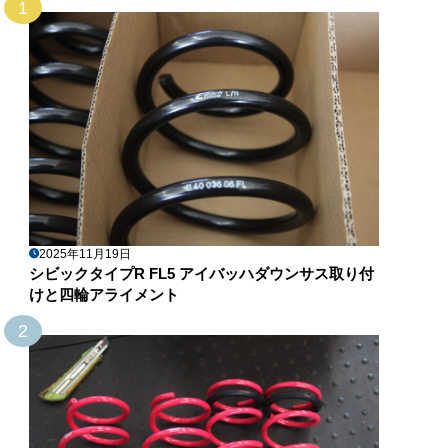
1
2025年11月19日
シビックタイプR FL5 アイバッハダウンサス取り付
けと四輪アライメント
2