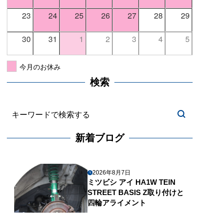
23
24
25
26
27
28
29
30
31
1
2
3
4
5
今月のお休み
検索
新着ブログ
2026年8月7日
ミツビシ アイ HA1W TEIN
STREET BASIS Z取り付けと
四輪アライメント