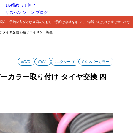
1G締めって何？
サスペンション ブログ
現在ご予約の方がかなり混んでおりご予約は余裕をもってご確認いただけますと幸いです
付け タイヤ交換 四輪アライメント調整
#AVO
#YA4
#エクシーガ
#メンバーカラー
ンバーカラー取り付け タイヤ交換 四