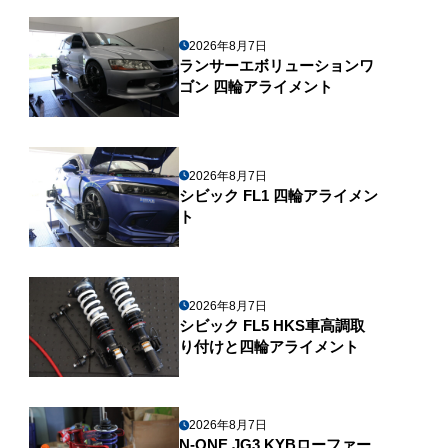
2026年8月7日
ランサーエボリューションワ
ゴン 四輪アライメント
2026年8月7日
シビック FL1 四輪アライメン
ト
2026年8月7日
シビック FL5 HKS車高調取
り付けと四輪アライメント
2026年8月7日
N-ONE JG3 KYBローファー