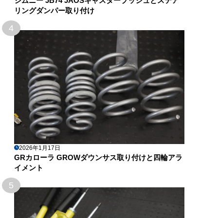
ジムニー JB74 JAOSキャスターブッシュとステア
リングダンパー取り付け
4
2026年1月17日
GRカローラ GROWダウンサス取り付けと四輪アラ
イメント
5