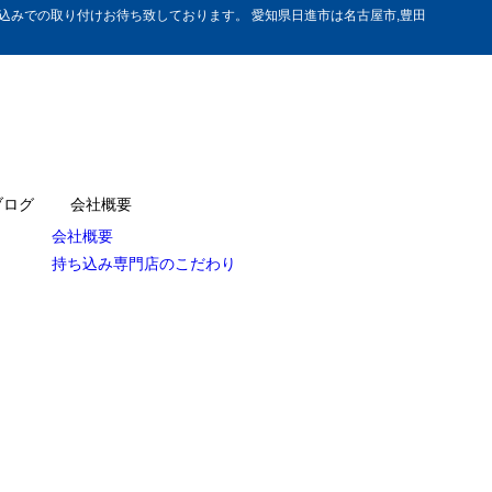
みでの取り付けお待ち致しております。 愛知県日進市は名古屋市,豊田
ブログ
会社概要
会社概要
持ち込み専門店のこだわり