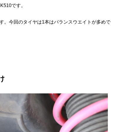
K510です。
す。今回のタイヤは1本はバランスウエイトが多めで
け