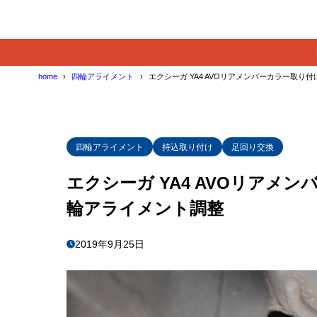
home
四輪アライメント
エクシーガ YA4 AVOリアメンバーカラー取り
四輪アライメント
持込取り付け
足回り交換
エクシーガ YA4 AVOリアメ
輪アライメント調整
2019年9月25日