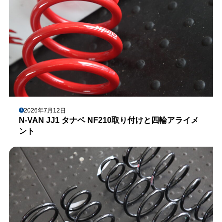
2026年7月12日
N-VAN JJ1 タナベ NF210取り付けと四輪アライメ
ント