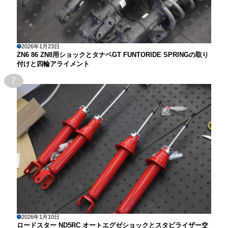
2026年1月23日
ZN6 86 ZN8用ショックとタナベGT FUNTORIDE SPRINGの取り
付けと四輪アライメント
7
2026年1月10日
ロードスター ND5RC オートエグゼショックとスタビライザー交