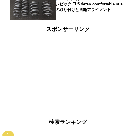
シビック FL5 detan comfortable sus
の取り付けと四輪アライメント
スポンサーリンク
検索ランキング
1