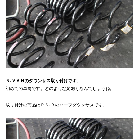
Ｎ-ＶＡＮのダウンサス取り付け
です。
初めての車両です。どのような足廻りなんでしょうね。
取り付けの商品は
ＲＳ-Ｒのハーフダウンサス
です。