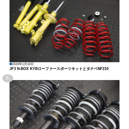
2026年1月10日
JF3 N-BOX KYBローファースポーツキットとタナベNF210
6