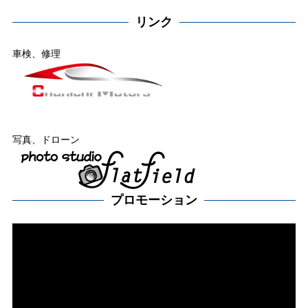
リンク
車検、修理
写真、ドローン
プロモーション
動
画
プ
レー
ヤー