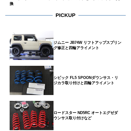
換
PICKUP
ジムニー JB74W リフトアップスプリン
グ修正と四輪アライメント
シビック FL5 SPOONダウンサス・リ
ジカラ取り付けと四輪アライメント
ロードスター ND5RC オートエグゼダ
ウンサス取り付けなど