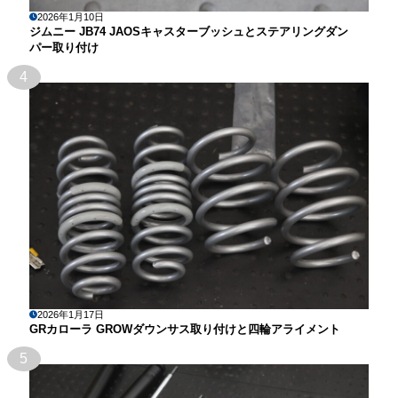
2026年1月10日
ジムニー JB74 JAOSキャスターブッシュとステアリングダン
パー取り付け
4
2026年1月17日
GRカローラ GROWダウンサス取り付けと四輪アライメント
5