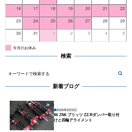
16
17
18
19
20
21
22
23
24
25
26
27
28
29
30
31
1
2
3
4
5
今月のお休み
検索
新着ブログ
2026年8月5日
86 ZN6 ブリッツ ZZ-Rダンパー取り付
けと四輪アライメント