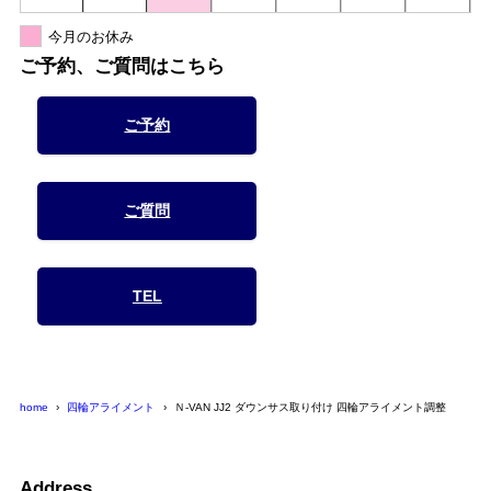
今月のお休み
ご予約、ご質問はこちら
ご予約
ご質問
TEL
home
四輪アライメント
Ｎ-VAN JJ2 ダウンサス取り付け 四輪アライメント調整
Address