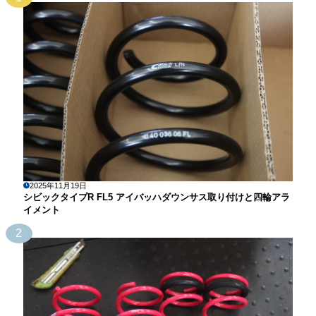
2025年11月19日
シビックタイプR FL5 アイバッハダウンサス取り付けと四輪アラ
イメント
2