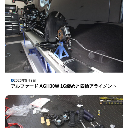
2026年8月3日
アルファード AGH30W 1G締めと四輪アライメント