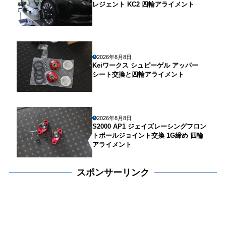
レジェント KC2 四輪アライメント
2026年8月8日
Keiワークス シュピーゲル アッパー
シート交換と四輪アライメント
2026年8月8日
S2000 AP1 ジェイズレーシングフロン
トボールジョイント交換 1G締め 四輪
アライメント
スポンサーリンク