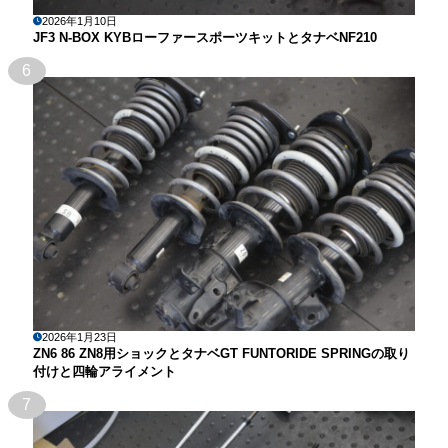
2026年1月10日
JF3 N-BOX KYBローファースポーツキットとタナベNF210
6
2026年1月23日
ZN6 86 ZN8用ショックとタナベGT FUNTORIDE SPRINGの取り
付けと四輪アライメント
7