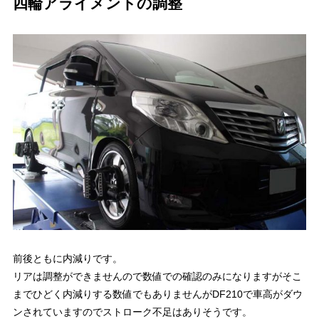
四輪アライメントの調整
前後ともに内減りです。
リアは調整ができませんので数値での確認のみになりますがそこ
までひどく内減りする数値でもありませんがDF210で車高がダウ
ンされていますのでストローク不足はありそうです。