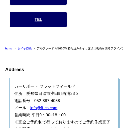
TEL
home
タイヤ交換
アルファード ANH20W 持ち込みタイヤ交換 1G締め 四輪アライメン
Address
カーサポート フラットフィールド
住所 愛知県日進市浅田町西浦33-2
電話番号 052-887-4058
メール
info@ff-cs.com
営業時間 平日9：00~18：00
※完全ご予約制で行っておりますのでご予約作業完了