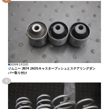
2026年1月10日
ジムニー JB74 JAOSキャスターブッシュとステアリングダン
パー取り付け
4