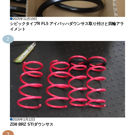
2025年11月19日
シビックタイプR FL5 アイバッハダウンサス取り付けと四輪アラ
イメント
2
2026年1月12日
ZD8 BRZ STIダウンサス
3