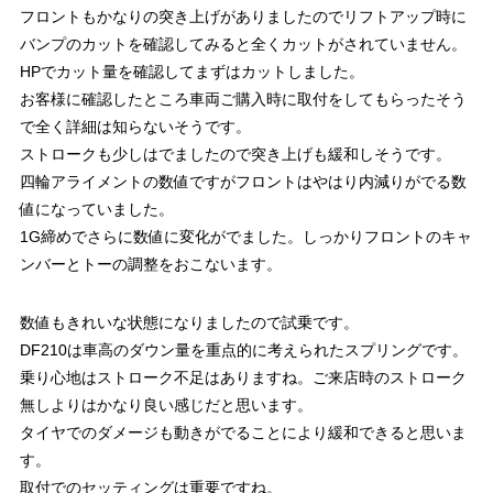
フロントもかなりの突き上げがありましたのでリフトアップ時に
バンプのカットを確認してみると全くカットがされていません。
HPでカット量を確認してまずはカットしました。
お客様に確認したところ車両ご購入時に取付をしてもらったそう
で全く詳細は知らないそうです。
ストロークも少しはでましたので突き上げも緩和しそうです。
四輪アライメントの数値ですがフロントはやはり内減りがでる数
値になっていました。
1G締めでさらに数値に変化がでました。しっかりフロントのキャ
ンバーとトーの調整をおこないます。
数値もきれいな状態になりましたので試乗です。
DF210は車高のダウン量を重点的に考えられたスプリングです。
乗り心地はストローク不足はありますね。ご来店時のストローク
無しよりはかなり良い感じだと思います。
タイヤでのダメージも動きがでることにより緩和できると思いま
す。
取付でのセッティングは重要ですね。