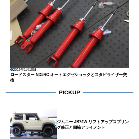
2026年1月10日
ロードスター ND5RC オートエグゼショックとスタビライザー交
換
PICKUP
ジムニー JB74W リフトアップスプリン
グ修正と四輪アライメント