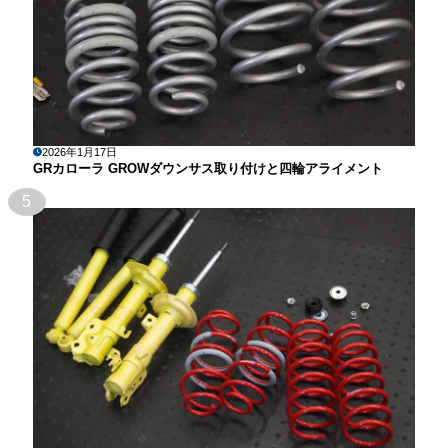
2026年1月17日
GRカローラ GROWダウンサス取り付けと四輪アライメント
5