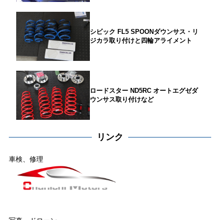
シビック FL5 SPOONダウンサス・リ
ジカラ取り付けと四輪アライメント
ロードスター ND5RC オートエグゼダ
ウンサス取り付けなど
リンク
車検、修理