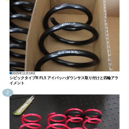
2025年11月19日
シビックタイプR FL5 アイバッハダウンサス取り付けと四輪アラ
イメント
2