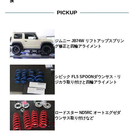
換
PICKUP
ジムニー JB74W リフトアップスプリン
グ修正と四輪アライメント
シビック FL5 SPOONダウンサス・リ
ジカラ取り付けと四輪アライメント
ロードスター ND5RC オートエグゼダ
ウンサス取り付けなど