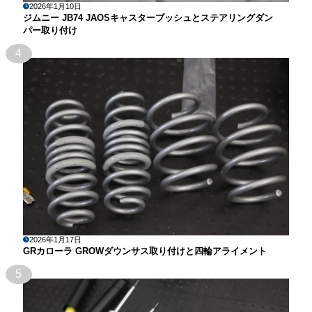
2026年1月10日
ジムニー JB74 JAOSキャスターブッシュとステアリングダン
パー取り付け
4
2026年1月17日
GRカローラ GROWダウンサス取り付けと四輪アライメント
5