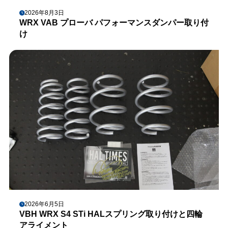
2026年8月3日
WRX VAB プローバ パフォーマンスダンパー取り付
け
2026年6月5日
VBH WRX S4 STi HALスプリング取り付けと四輪
アライメント