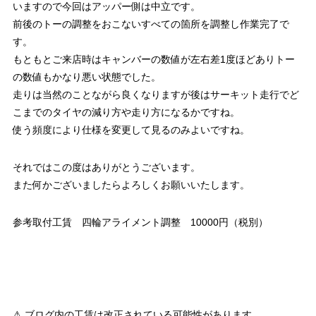
いますので今回はアッパー側は中立です。
前後のトーの調整をおこないすべての箇所を調整し作業完了で
す。
もともとご来店時はキャンバーの数値が左右差1度ほどありトー
の数値もかなり悪い状態でした。
走りは当然のことながら良くなりますが後はサーキット走行でど
こまでのタイヤの減り方や走り方になるかですね。
使う頻度により仕様を変更して見るのみよいですね。
それではこの度はありがとうございます。
また何かございましたらよろしくお願いいたします。
参考取付工賃 四輪アライメント調整 10000円（税別）
⚠ ブログ内の工賃は改正されている可能性があります。