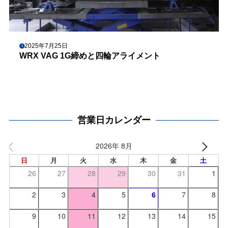
2025年7月25日
WRX VAG 1G締めと四輪アライメント
営業日カレンダー
2026年 8月
日
月
火
水
木
金
土
26
27
28
29
30
31
1
2
3
4
5
6
7
8
9
10
11
12
13
14
15