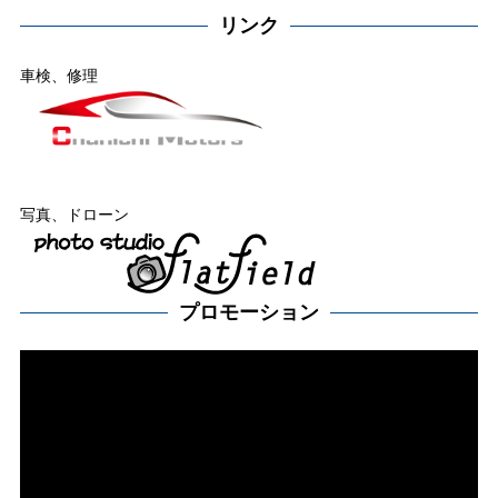
リンク
車検、修理
写真、ドローン
プロモーション
動
画
プ
レー
ヤー