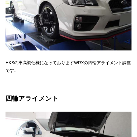
HKSの車高調仕様になっておりますWRXの四輪アライメント調整
です。
四輪アライメント