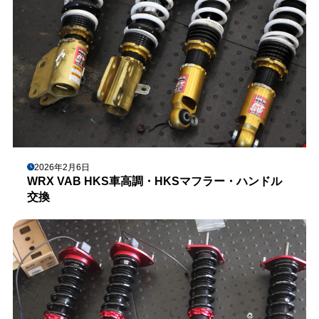
2026年2月6日
WRX VAB HKS車高調・HKSマフラー・ハンドル
交換