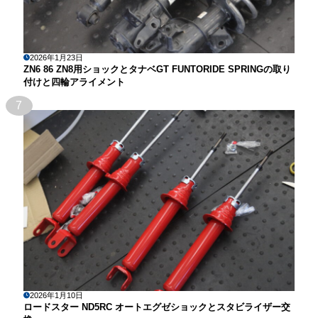
2026年1月23日
ZN6 86 ZN8用ショックとタナベGT FUNTORIDE SPRINGの取り
付けと四輪アライメント
7
2026年1月10日
ロードスター ND5RC オートエグゼショックとスタビライザー交