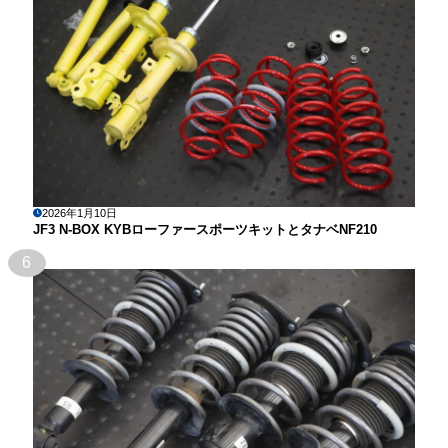
2026年1月10日
JF3 N-BOX KYBローファースポーツキットとタナベNF210
6