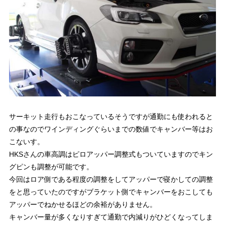
サーキット走行もおこなっているそうですが通勤にも使われると
の事なのでワインディングぐらいまでの数値でキャンバー等はお
こないす。
HKSさんの車高調はピロアッパー調整式もついていますのでキン
グピンも調整が可能です。
今回はロア側である程度の調整をしてアッパーで寝かしての調整
をと思っていたのですがブラケット側でキャンバーをおこしても
アッパーでねかせるほどの余裕がありません。
キャンバー量が多くなりすぎて通勤で内減りがひどくなってしま