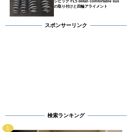
シビック FL5 detan comfortable sus
の取り付けと四輪アライメント
スポンサーリンク
検索ランキング
1