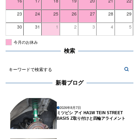
16
17
18
19
20
21
22
23
24
25
26
27
28
29
30
31
1
2
3
4
5
今月のお休み
検索
新着ブログ
2026年8月7日
ミツビシ アイ HA1W TEIN STREET
BASIS Z取り付けと四輪アライメント