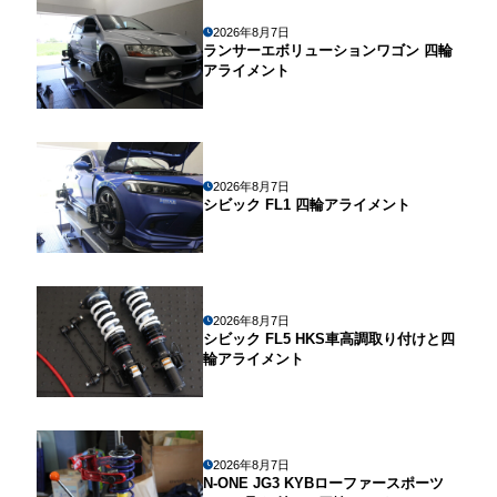
2026年8月7日
ランサーエボリューションワゴン 四輪
アライメント
2026年8月7日
シビック FL1 四輪アライメント
2026年8月7日
シビック FL5 HKS車高調取り付けと四
輪アライメント
2026年8月7日
N-ONE JG3 KYBローファースポーツ