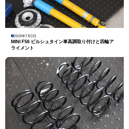
2026年7月2日
MINI F56 ビルシュタイン車高調取り付けと四輪ア
ライメント