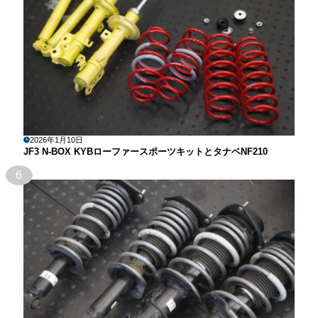
2026年1月10日
JF3 N-BOX KYBローファースポーツキットとタナベNF210
6