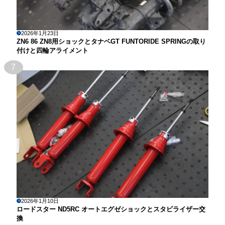
2026年1月23日
ZN6 86 ZN8用ショックとタナベGT FUNTORIDE SPRINGの取り
付けと四輪アライメント
7
2026年1月10日
ロードスター ND5RC オートエグゼショックとスタビライザー交
換