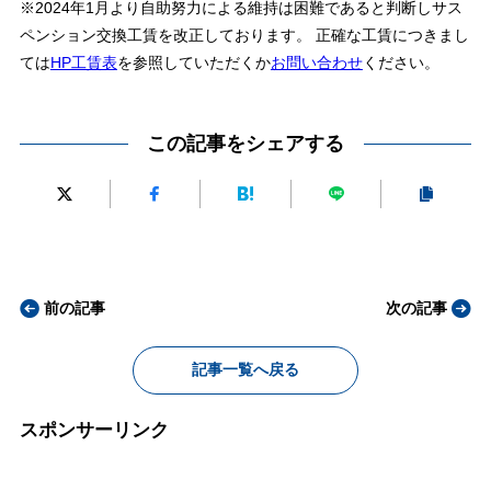
※2024年1月より自助努力による維持は困難であると判断しサス
ペンション交換工賃を改正しております。 正確な工賃につきまし
ては
HP工賃表
を参照していただくか
お問い合わせ
ください。
この記事をシェアする
前の記事
次の記事
記事一覧へ戻る
スポンサーリンク