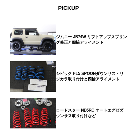
PICKUP
ジムニー JB74W リフトアップスプリン
グ修正と四輪アライメント
シビック FL5 SPOONダウンサス・リ
ジカラ取り付けと四輪アライメント
ロードスター ND5RC オートエグゼダ
ウンサス取り付けなど