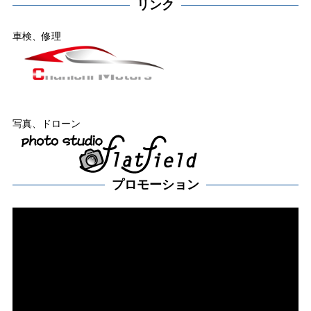
リンク
車検、修理
写真、ドローン
プロモーション
動
画
プ
レー
ヤー