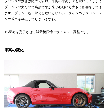
ブッシュの効きは絶大ですね。車両の車高までも変わってしまう
ブッシュの力なので当然ですが乗り心地にも大きく影響をしてき
ます。ブッシュを正常化しないとビルシュタインのサスペンショ
ンの威力も半減してしまいますね。
1G締めを完了させて試乗後四輪アライメント調整です。
車高の変化