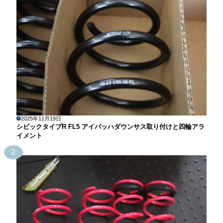
2025年11月19日
シビックタイプR FL5 アイバッハダウンサス取り付けと四輪アラ
イメント
2