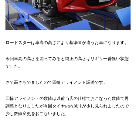
ロードスターは車高の高さにより基準値が違うお車になります。
今回車高の高さを図ってみると純正の高さギリギリ一番低い状態
でした。
さて高さもでましたので四輪アライメント調整です。
四輪アライメントの数値は以前当店の仕様でおこなった数値で再
調整となりましたが今回タイヤの内減りが少し見られましたので
少し数値変更をおこないました。