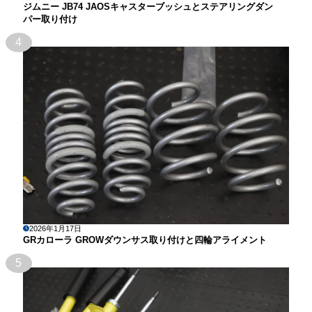
ジムニー JB74 JAOSキャスターブッシュとステアリングダン
パー取り付け
4
2026年1月17日
GRカローラ GROWダウンサス取り付けと四輪アライメント
5