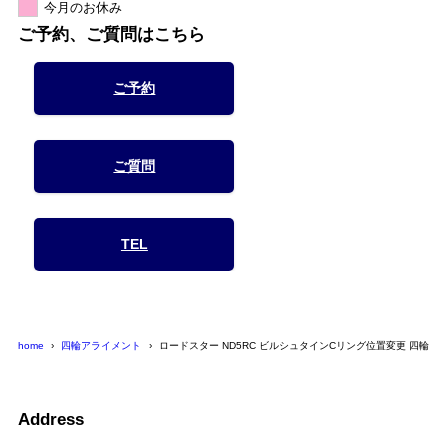
今月のお休み
ご予約、ご質問はこちら
ご予約
ご質問
TEL
home
四輪アライメント
ロードスター ND5RC ビルシュタインCリング位置変更 四輪ア
Address