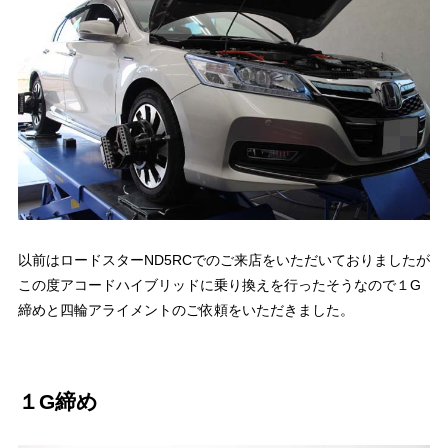
以前はロードスターND5RCでのご来店をいただいておりましたが
この度アコードハイブリッドに乗り換えを行ったそうなので１G
締めと四輪アライメントのご依頼をいただきました。
１G締め