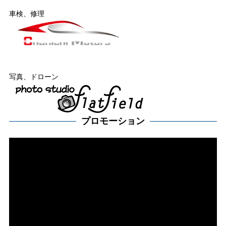
車検、修理
写真、ドローン
プロモーション
動
画
プ
レー
ヤー