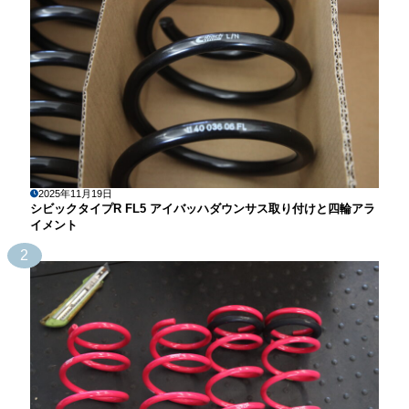
2025年11月19日
シビックタイプR FL5 アイバッハダウンサス取り付けと四輪アラ
イメント
2