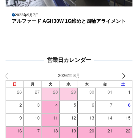
2023年9月7日
アルファード AGH30W 1G締めと四輪アライメント
営業日カレンダー
2026年 8月
日
月
火
水
木
金
土
26
27
28
29
30
31
1
2
3
4
5
6
7
8
9
10
11
12
13
14
15
16
17
18
19
20
21
22