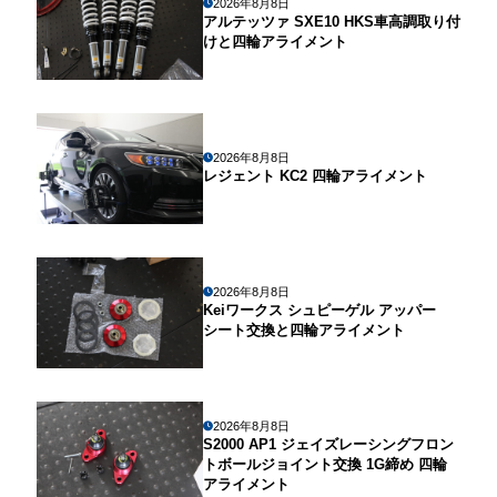
2026年8月8日
アルテッツァ SXE10 HKS車高調取り付
けと四輪アライメント
2026年8月8日
レジェント KC2 四輪アライメント
2026年8月8日
Keiワークス シュピーゲル アッパー
シート交換と四輪アライメント
2026年8月8日
S2000 AP1 ジェイズレーシングフロン
トボールジョイント交換 1G締め 四輪
アライメント