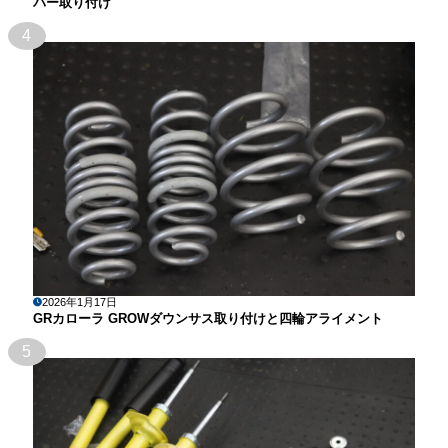
パー取り付け
4
2026年1月17日
GRカローラ GROWダウンサス取り付けと四輪アライメント
5