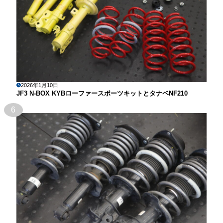
2026年1月10日
JF3 N-BOX KYBローファースポーツキットとタナベNF210
6