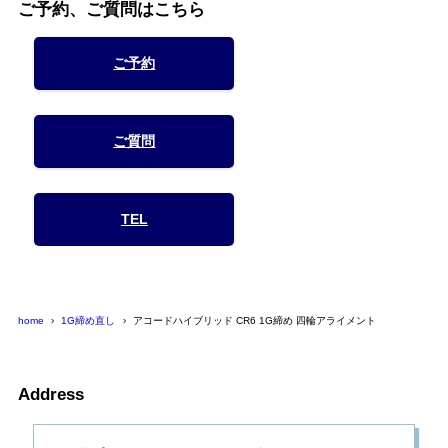
ご予約、ご質問はこちら
ご予約
ご質問
TEL
home
1G締め直し
アコードハイブリッド CR6 1G締め 四輪アライメント
Address