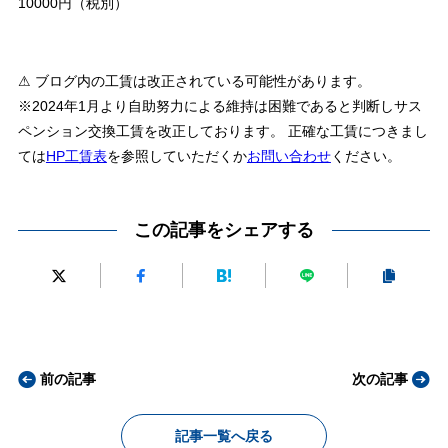
10000円（税別）
⚠ ブログ内の工賃は改正されている可能性があります。
※2024年1月より自助努力による維持は困難であると判断しサス
ペンション交換工賃を改正しております。 正確な工賃につきまし
ては
HP工賃表
を参照していただくか
お問い合わせ
ください。
この記事をシェアする
前の記事
次の記事
記事一覧へ戻る