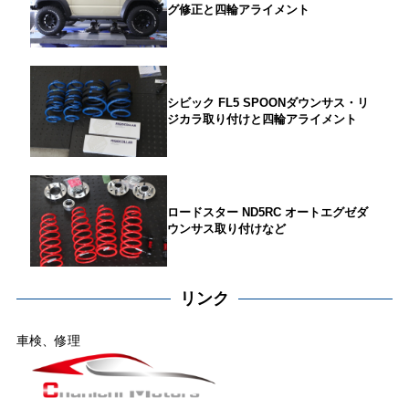
グ修正と四輪アライメント
シビック FL5 SPOONダウンサス・リ
ジカラ取り付けと四輪アライメント
ロードスター ND5RC オートエグゼダ
ウンサス取り付けなど
リンク
車検、修理