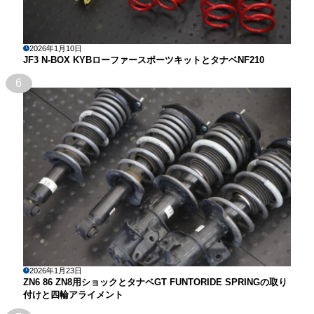
2026年1月10日
JF3 N-BOX KYBローファースポーツキットとタナベNF210
6
2026年1月23日
ZN6 86 ZN8用ショックとタナベGT FUNTORIDE SPRINGの取り
付けと四輪アライメント