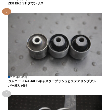
ZD8 BRZ STIダウンサス
3
2026年1月10日
ジムニー JB74 JAOSキャスターブッシュとステアリングダン
パー取り付け
4