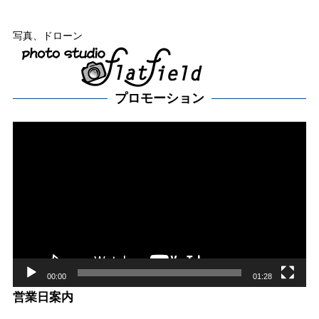
写真、ドローン
プロモーション
動
画
プ
レー
ヤー
00:00
01:28
営業日案内