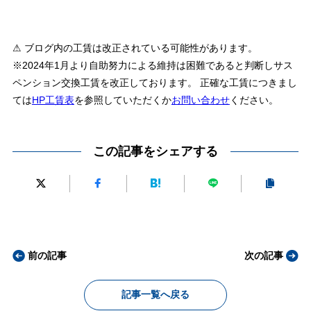
⚠ ブログ内の工賃は改正されている可能性があります。
※2024年1月より自助努力による維持は困難であると判断しサス
ペンション交換工賃を改正しております。 正確な工賃につきまし
ては
HP工賃表
を参照していただくか
お問い合わせ
ください。
この記事をシェアする
前の記事
次の記事
記事一覧へ戻る