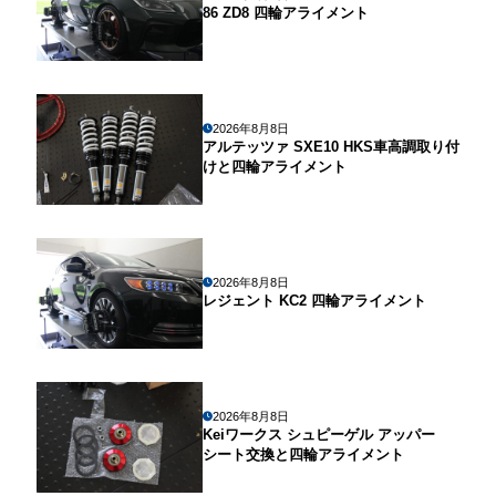
86 ZD8 四輪アライメント
2026年8月8日
アルテッツァ SXE10 HKS車高調取り付
けと四輪アライメント
2026年8月8日
レジェント KC2 四輪アライメント
2026年8月8日
Keiワークス シュピーゲル アッパー
シート交換と四輪アライメント