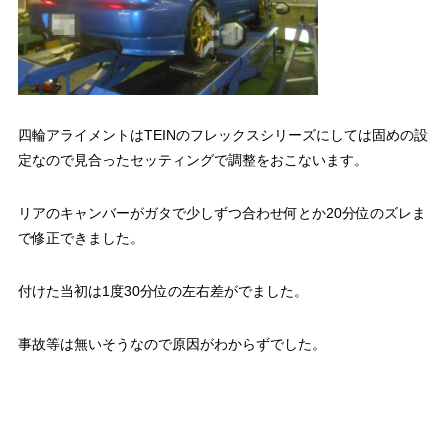
四輪アライメントはTEINのフレックスシリーズにしては固めの設
定なので見合ったセッティングで調整をおこないます。
リアのキャンバーがガタで少しずつ合わせ何とか20分位のズレま
で修正できました。
付けた当初は1度30分位の左右差がでました。
事故等は無いそうなので原因がわからずでした。