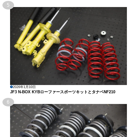
5
2026年1月10日
JF3 N-BOX KYBローファースポーツキットとタナベNF210
6