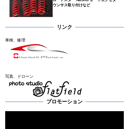
ウンサス取り付けなど
リンク
車検、修理
写真、ドローン
プロモーション
動
画
プ