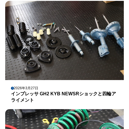
2026年3月27日
インプレッサ GH2 KYB NEWSRショックと四輪ア
ライメント