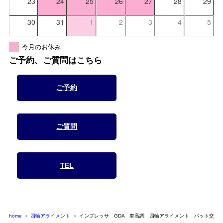
23
24
25
26
27
28
29
30
31
1
2
3
4
5
今月のお休み
ご予約、ご質問はこちら
ご予約
ご質問
TEL
home
四輪アライメント
インプレッサ GDA 車高調 四輪アライメント パット交換