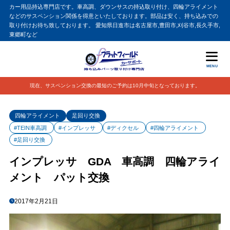
カー用品持込専門店です。車高調、ダウンサスの持込取り付け、四輪アライメント
などのサスペンション関係を得意といたしております。部品は安く、持ち込みでの
取り付けお待ち致しております。 愛知県日進市は名古屋市,豊田市,刈谷市,長久手市,
東郷町など
MENU
現在、サスペンション交換の最短のご予約は10月中旬となっております。
四輪アライメント
足回り交換
#TEIN車高調
#インプレッサ
#ディクセル
#四輪アライメント
#足回り交換
インプレッサ GDA 車高調 四輪アライ
メント パット交換
2017年2月21日