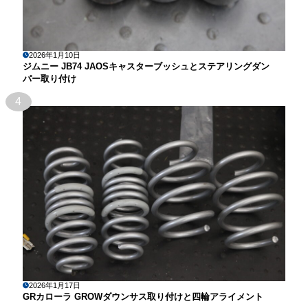
2026年1月10日
ジムニー JB74 JAOSキャスターブッシュとステアリングダン
パー取り付け
4
2026年1月17日
GRカローラ GROWダウンサス取り付けと四輪アライメント