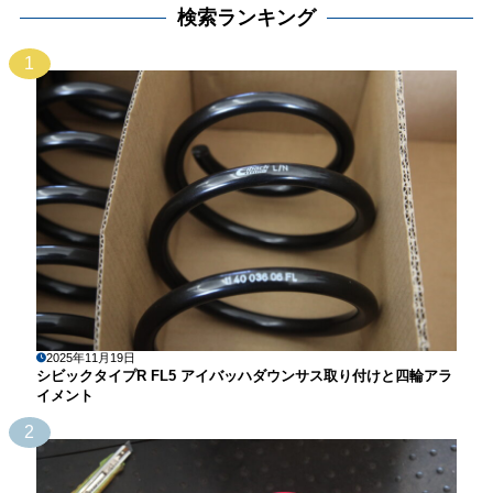
検索ランキング
1
2025年11月19日
シビックタイプR FL5 アイバッハダウンサス取り付けと四輪アラ
イメント
2