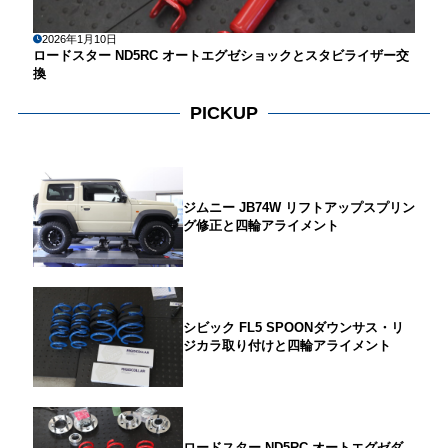
2026年1月10日
ロードスター ND5RC オートエグゼショックとスタビライザー交
換
PICKUP
ジムニー JB74W リフトアップスプリン
グ修正と四輪アライメント
シビック FL5 SPOONダウンサス・リ
ジカラ取り付けと四輪アライメント
ロードスター ND5RC オートエグゼダ