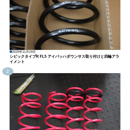
2025年11月19日
シビックタイプR FL5 アイバッハダウンサス取り付けと四輪アラ
イメント
2