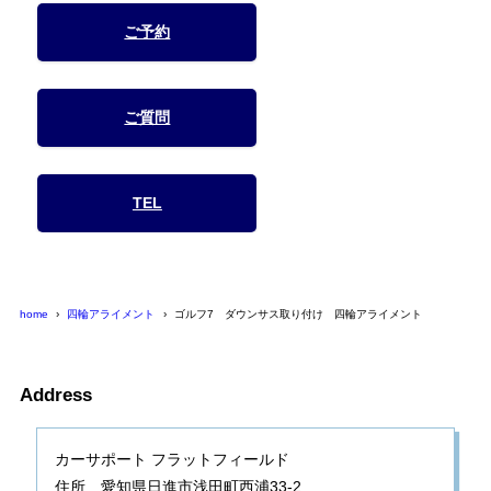
ご予約
ご質問
TEL
home
四輪アライメント
ゴルフ7 ダウンサス取り付け 四輪アライメント
Address
カーサポート フラットフィールド
住所 愛知県日進市浅田町西浦33-2