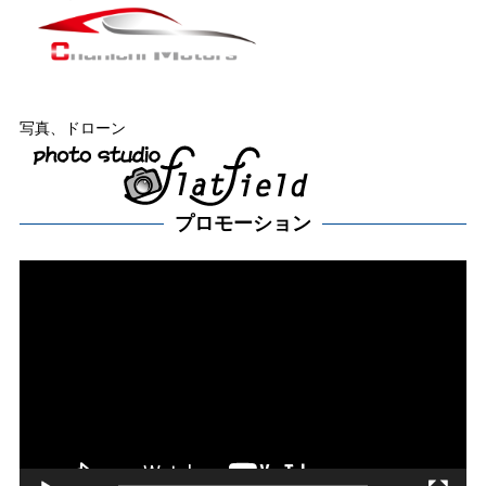
写真、ドローン
プロモーション
動
画
プ
レー
ヤー