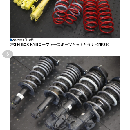
2026年1月10日
JF3 N-BOX KYBローファースポーツキットとタナベNF210
6