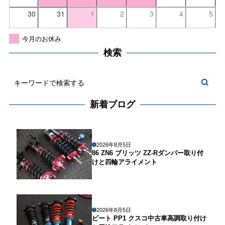
30
31
1
2
3
4
5
今月のお休み
検索
新着ブログ
2026年8月5日
86 ZN6 ブリッツ ZZ-Rダンパー取り付
けと四輪アライメント
2026年8月5日
ビート PP1 クスコ中古車高調取り付け