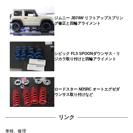
ジムニー JB74W リフトアップスプリン
グ修正と四輪アライメント
シビック FL5 SPOONダウンサス・リ
ジカラ取り付けと四輪アライメント
ロードスター ND5RC オートエグゼダ
ウンサス取り付けなど
リンク
車検、修理