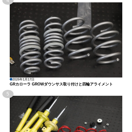
4
2026年1月17日
GRカローラ GROWダウンサス取り付けと四輪アライメント
5