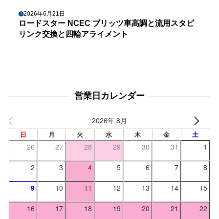
2026年6月21日
ロードスター NCEC ブリッツ車高調と流用スタビ
リンク交換と四輪アライメント
営業日カレンダー
2026年 8月
日
月
火
水
木
金
土
26
27
28
29
30
31
1
2
3
4
5
6
7
8
9
10
11
12
13
14
15
16
17
18
19
20
21
22