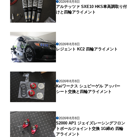
2026年8月8日
アルテッツァ SXE10 HKS車高調取り付
けと四輪アライメント
2026年8月8日
レジェント KC2 四輪アライメント
2026年8月8日
Keiワークス シュピーゲル アッパー
シート交換と四輪アライメント
2026年8月8日
S2000 AP1 ジェイズレーシングフロン
トボールジョイント交換 1G締め 四輪
アライメント