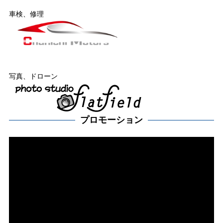
車検、修理
写真、ドローン
プロモーション
動
画
プ
レー
ヤー