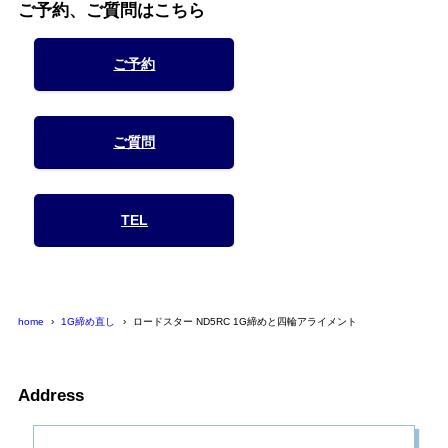
ご予約、ご質問はこちら
ご予約
ご質問
TEL
home
1G締め直し
ロードスター ND5RC 1G締めと四輪アライメント
Address