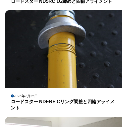
ロードスター ND5RC 1G締めと四輪アライメント
2026年7月25日
ロードスター NDERE Cリング調整と四輪アライメ
ント