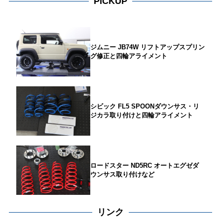
PICKUP
ジムニー JB74W リフトアップスプリン
グ修正と四輪アライメント
シビック FL5 SPOONダウンサス・リ
ジカラ取り付けと四輪アライメント
ロードスター ND5RC オートエグゼダ
ウンサス取り付けなど
リンク