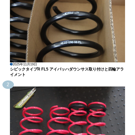
2025年11月19日
シビックタイプR FL5 アイバッハダウンサス取り付けと四輪アラ
イメント
2