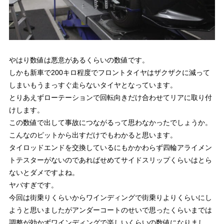
やはり数値は悪意があるくらいの数値です。
しかも新車で200キロ程度でフロントタイヤはザクザクに減って
しまいもうまっすぐ走らないタイヤとなっています。
とりあえずローテーションで回転向きだけ合わせてリアに取り付
けします。
この数値で出して事故につながるって思わなかったでしょうか。
こんなのピットから出すだけでもわかると思います。
タイロッドエンドを交換しているにもかかわらず四輪アライメン
トテスターがないのであればせめてサイドスリップくらいはとら
ないとダメですよね。
ヤバすぎです。
今回は街乗りくらいからワインディングで街乗りよりくらいにし
ようと思いましたがアンダーコートのせいで思ったくらいまでは
調整が効かずワインディングで楽しいくらいの数値になりまし