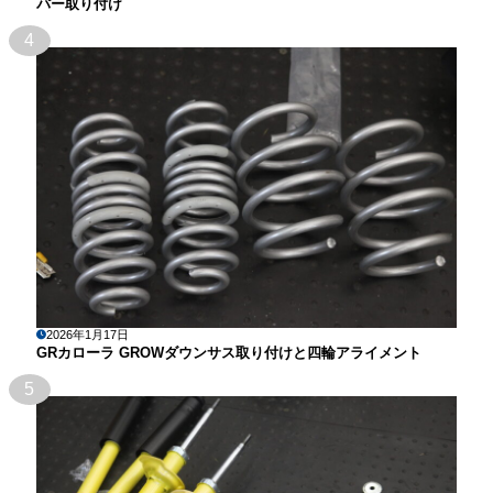
パー取り付け
4
2026年1月17日
GRカローラ GROWダウンサス取り付けと四輪アライメント
5