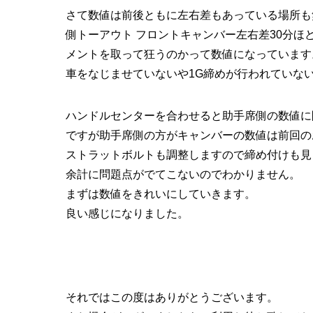
さて数値は前後ともに左右差もあっている場所も
側トーアウト フロントキャンバー左右差30分
メントを取って狂うのかって数値になっています
車をなじませていないや1G締めが行われていな
ハンドルセンターを合わせると助手席側の数値に
ですが助手席側の方がキャンバーの数値は前回の
ストラットボルトも調整しますので締め付けも見
余計に問題点がでてこないのでわかりません。
まずは数値をきれいにしていきます。
良い感じになりました。
それではこの度はありがとうございます。