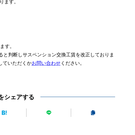
ります。
ります。
あると判断しサスペンション交換工賃を改正しておりま
していただくか
お問い合わせ
ください。
をシェアする