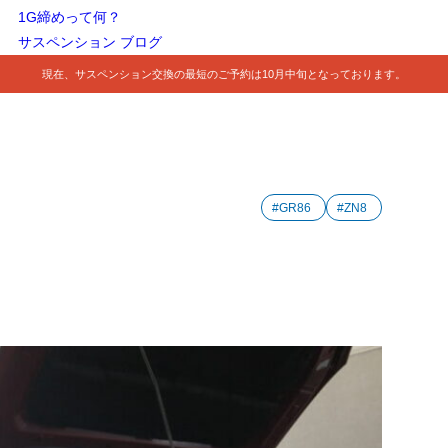
1G締めって何？
サスペンション ブログ
現在、サスペンション交換の最短のご予約は10月中旬となっております。
#GR86
#ZN8