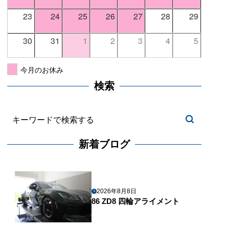
23
24
25
26
27
28
29
30
31
1
2
3
4
5
今月のお休み
検索
新着ブログ
2026年8月8日
86 ZD8 四輪アライメント