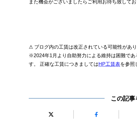
また機会がございましたらご利用お待ち致してお
⚠ ブログ内の工賃は改正されている可能性があ
※2024年1月より自助努力による維持は困難で
す。 正確な工賃につきましては
HP工賃表
を参照
この記事