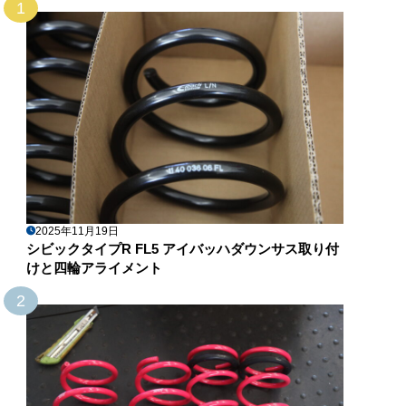
1
2025年11月19日
シビックタイプR FL5 アイバッハダウンサス取り付
けと四輪アライメント
2