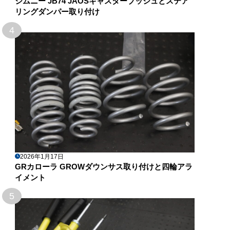
ジムニー JB74 JAOSキャスターブッシュとステア
リングダンパー取り付け
4
2026年1月17日
GRカローラ GROWダウンサス取り付けと四輪アラ
イメント
5