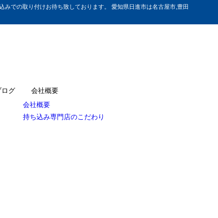
みでの取り付けお待ち致しております。 愛知県日進市は名古屋市,豊田
ブログ
会社概要
会社概要
持ち込み専門店のこだわり