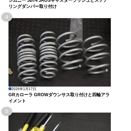
ジムニー JB74 JAOSキャスターブッシュとステア
リングダンパー取り付け
4
2026年1月17日
GRカローラ GROWダウンサス取り付けと四輪アラ
イメント
5