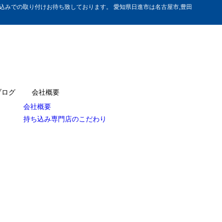
みでの取り付けお待ち致しております。 愛知県日進市は名古屋市,豊田
ブログ
会社概要
会社概要
持ち込み専門店のこだわり