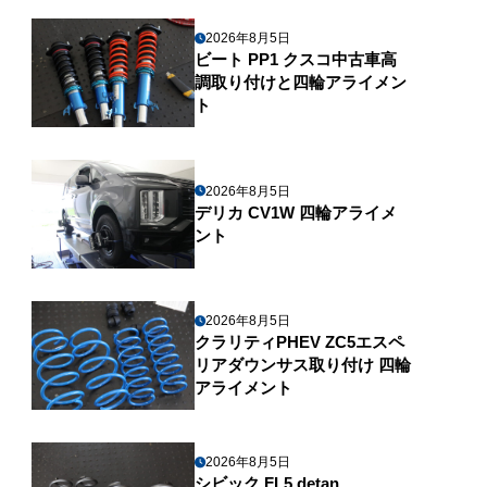
2026年8月5日
ビート PP1 クスコ中古車高
調取り付けと四輪アライメン
ト
2026年8月5日
デリカ CV1W 四輪アライメ
ント
2026年8月5日
クラリティPHEV ZC5エスペ
リアダウンサス取り付け 四輪
アライメント
2026年8月5日
シビック FL5 detan