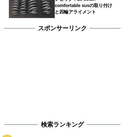
comfortable susの取り付け
と四輪アライメント
スポンサーリンク
検索ランキング