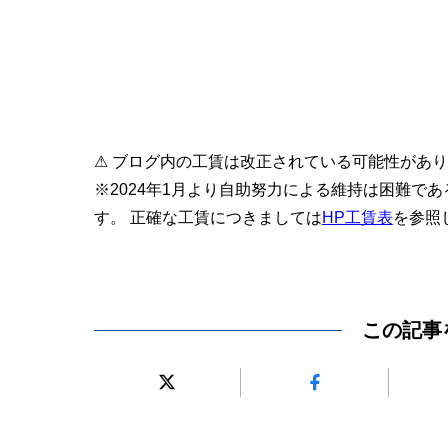
⚠ ブログ内の工賃は改正されている可能性があ
※2024年1月より自助努力による維持は困難で
す。 正確な工賃につきましては
HP工賃表
を参照
この記事