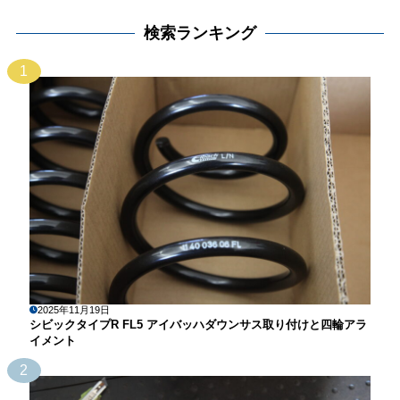
検索ランキング
1
2025年11月19日
シビックタイプR FL5 アイバッハダウンサス取り付けと四輪アラ
イメント
2