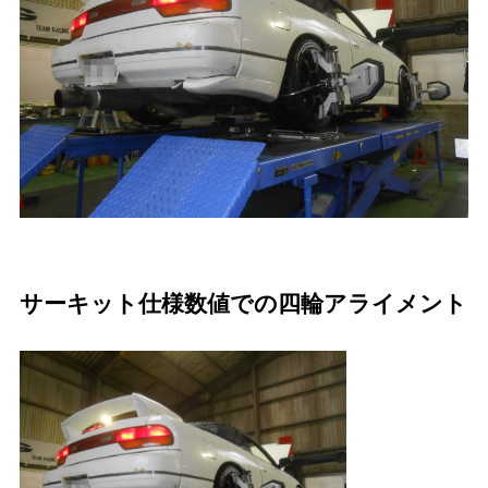
サーキット仕様数値での四輪アライメント