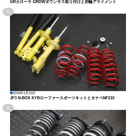
GRカローラ GROWダウンサス取り付けと四輪アライメント
5
2026年1月10日
JF3 N-BOX KYBローファースポーツキットとタナベNF210
6