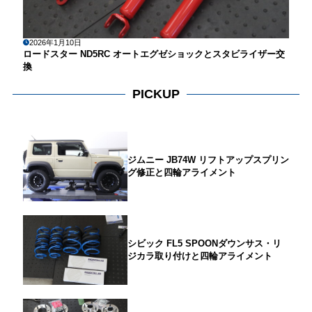
2026年1月10日
ロードスター ND5RC オートエグゼショックとスタビライザー交
換
PICKUP
ジムニー JB74W リフトアップスプリン
グ修正と四輪アライメント
シビック FL5 SPOONダウンサス・リ
ジカラ取り付けと四輪アライメント