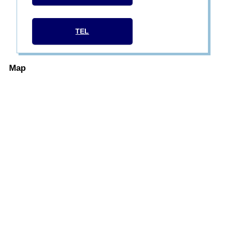
TEL
Map