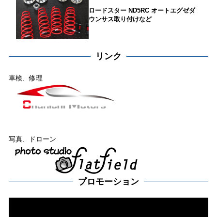
ロードスター ND5RC オートエグゼダ
ウンサス取り付けなど
リンク
車検、修理
写真、ドローン
プロモーション
動
画