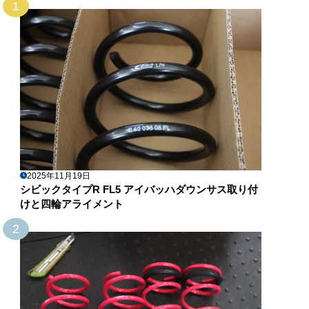
1
2025年11月19日
シビックタイプR FL5 アイバッハダウンサス取り付
けと四輪アライメント
2