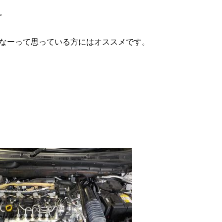
。
なーって思っている方にはオススメです。