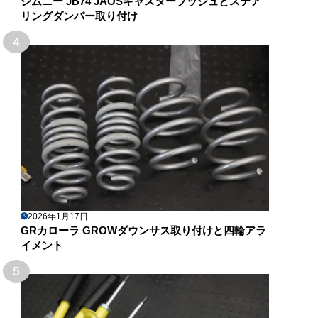
ジムニー JB74 JAOSキャスターブッシュとステア
リングダンパー取り付け
4
2026年1月17日
GRカローラ GROWダウンサス取り付けと四輪アラ
イメント
5