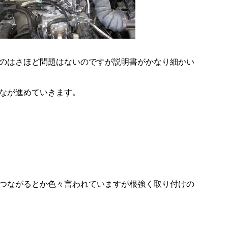
のはさほど問題はないのですが説明書がかなり細かい
なが進めていきます。
つながるとか色々言われていますが根強く取り付けの