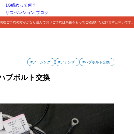
1G締めって何？
サスペンション ブログ
現在ご予約の方がかなり混んでおりご予約は余裕をもってご確認いただけますと幸いです
#アーシング
#アテンザ
#ハブボルト交換
ハブボルト交換