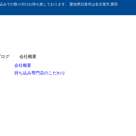
みでの取り付けお待ち致しております。 愛知県日進市は名古屋市,豊田
ブログ
会社概要
会社概要
持ち込み専門店のこだわり