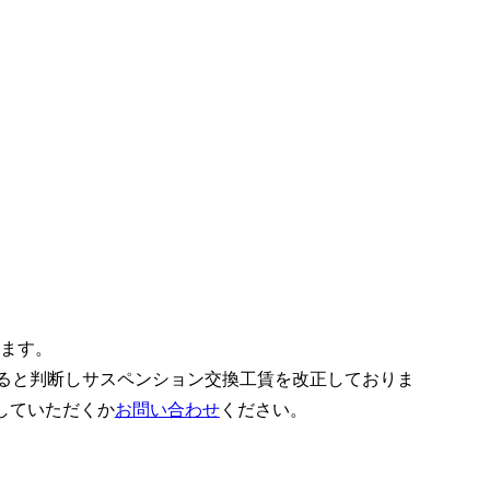
ります。
あると判断しサスペンション交換工賃を改正しておりま
していただくか
お問い合わせ
ください。