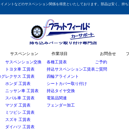
イメントなどのサスペンション関係を得意といたしております。部品は安く、持ち込
サスペンション
作業項目
お問合せ
サスペンション交換
各種工賃表
ご予約
トヨタ車 工賃表
持込サスペンション工賃表
ご質問
ログ
レクサス 工賃表
四輪アライメント
ホンダ 工賃表
シートカバー取り付け
ニッサン車 工賃表
持込タイヤ交換
スバル車 工賃表
電装品関連
マツダ 工賃表
フェンダー加工
ミツビシ 工賃表
スズキ 工賃表
ダイハツ 工賃表