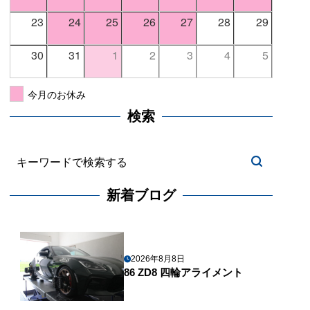
23
24
25
26
27
28
29
30
31
1
2
3
4
5
今月のお休み
検索
新着ブログ
2026年8月8日
86 ZD8 四輪アライメント