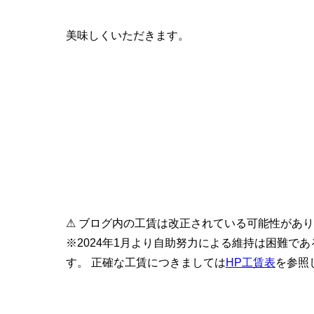
美味しくいただきます。
⚠ ブログ内の工賃は改正されている可能性があ
※2024年1月より自助努力による維持は困難で
す。 正確な工賃につきましては
HP工賃表
を参照