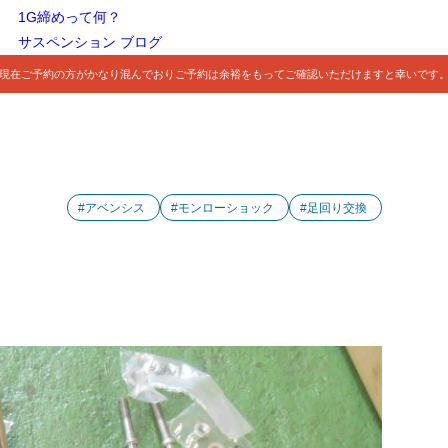
1G締めって何？
サスペンション ブログ
現在ご予約の方がかなり混んでおりご予約は余裕をもってご確認いただけますと幸いです
#アベンシス
#モンローショック
#足回り交換