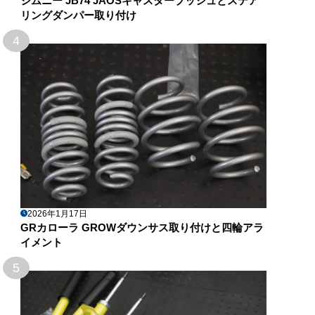
ジムニー JB74 JAOSキャスターブッシュとステア
リングダンパー取り付け
4
2026年1月17日
GRカローラ GROWダウンサス取り付けと四輪アラ
イメント
5