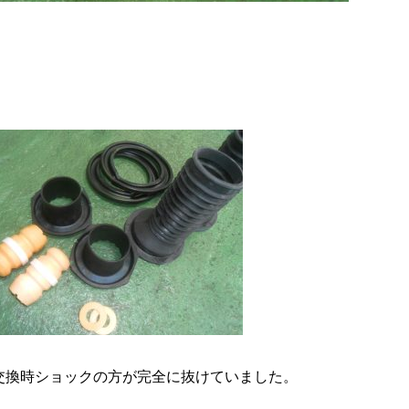
が交換時ショックの方が完全に抜けていました。