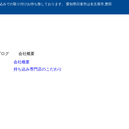
みでの取り付けお待ち致しております。 愛知県日進市は名古屋市,豊田
ブログ
会社概要
会社概要
持ち込み専門店のこだわり