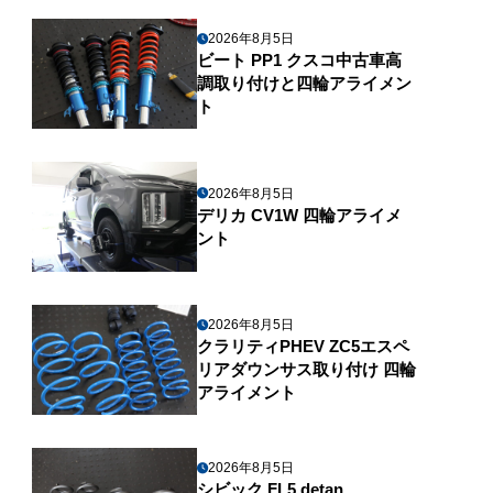
2026年8月5日
ビート PP1 クスコ中古車高
調取り付けと四輪アライメン
ト
2026年8月5日
デリカ CV1W 四輪アライメ
ント
2026年8月5日
クラリティPHEV ZC5エスペ
リアダウンサス取り付け 四輪
アライメント
2026年8月5日
シビック FL5 detan