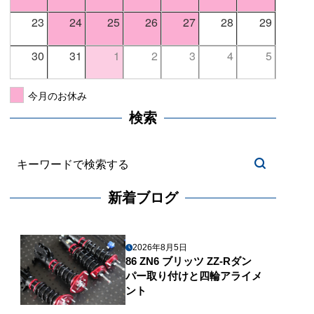
23
24
25
26
27
28
29
30
31
1
2
3
4
5
今月のお休み
検索
新着ブログ
2026年8月5日
86 ZN6 ブリッツ ZZ-Rダン
パー取り付けと四輪アライメ
ント