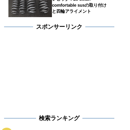
comfortable susの取り付け
と四輪アライメント
スポンサーリンク
検索ランキング