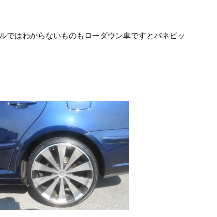
ルではわからないものもローダウン車ですとバネピッ