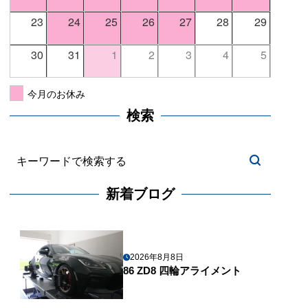
23
24
25
26
27
28
29
30
31
1
2
3
4
5
今月のお休み
検索
新着ブログ
2026年8月8日
86 ZD8 四輪アライメント