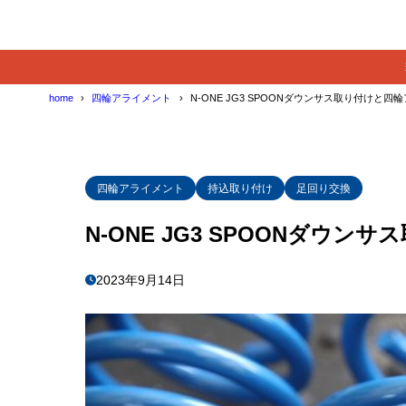
home
四輪アライメント
N-ONE JG3 SPOONダウンサス取り付けと四
四輪アライメント
持込取り付け
足回り交換
N-ONE JG3 SPOONダウ
2023年9月14日