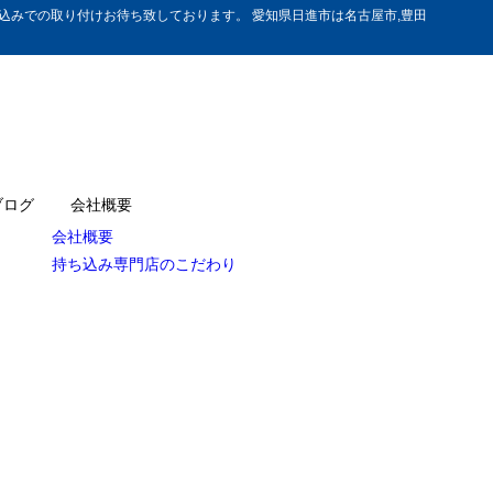
みでの取り付けお待ち致しております。 愛知県日進市は名古屋市,豊田
ブログ
会社概要
会社概要
持ち込み専門店のこだわり