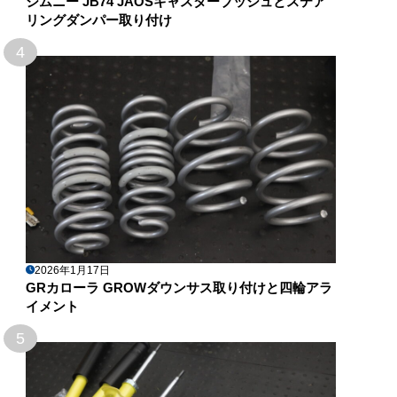
ジムニー JB74 JAOSキャスターブッシュとステア
リングダンパー取り付け
4
2026年1月17日
GRカローラ GROWダウンサス取り付けと四輪アラ
イメント
5