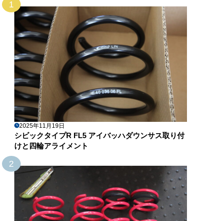
1
2025年11月19日
シビックタイプR FL5 アイバッハダウンサス取り付
けと四輪アライメント
2