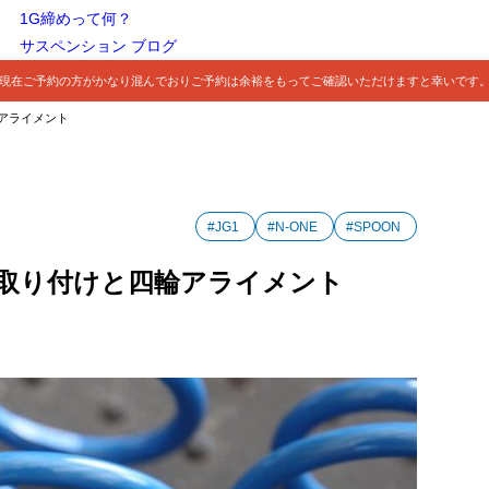
1G締めって何？
サスペンション ブログ
現在ご予約の方がかなり混んでおりご予約は余裕をもってご確認いただけますと幸いです
輪アライメント
#JG1
#N-ONE
#SPOON
ンサス取り付けと四輪アライメント