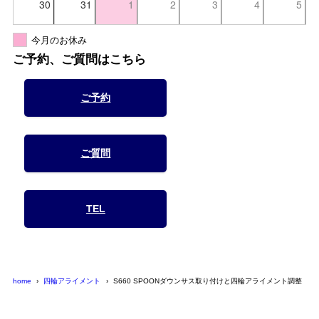
30
31
1
2
3
4
5
今月のお休み
ご予約、ご質問はこちら
ご予約
ご質問
TEL
home
四輪アライメント
S660 SPOONダウンサス取り付けと四輪アライメント調整