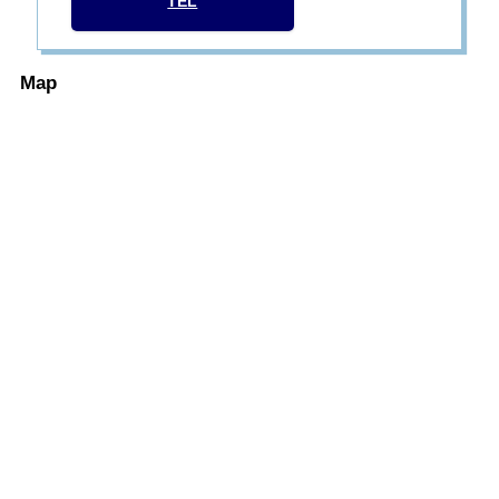
TEL
Map