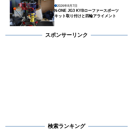
2026年8月7日
N-ONE JG3 KYBローファースポーツ
キット取り付けと四輪アライメント
スポンサーリンク
検索ランキング