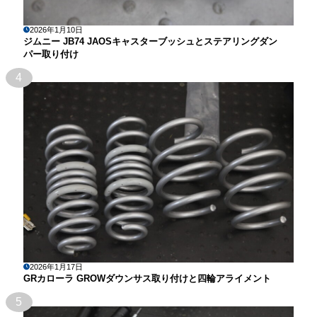
2026年1月10日
ジムニー JB74 JAOSキャスターブッシュとステアリングダン
パー取り付け
4
2026年1月17日
GRカローラ GROWダウンサス取り付けと四輪アライメント
5