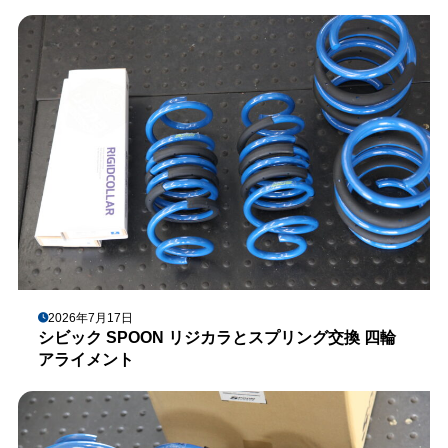
2026年7月17日
シビック SPOON リジカラとスプリング交換 四輪
アライメント