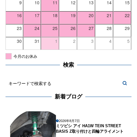
9
10
11
12
13
14
15
16
17
18
19
20
21
22
23
24
25
26
27
28
29
30
31
1
2
3
4
5
今月のお休み
検索
新着ブログ
2026年8月7日
ミツビシ アイ HA1W TEIN STREET
BASIS Z取り付けと四輪アライメント