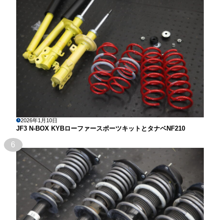
2026年1月10日
JF3 N-BOX KYBローファースポーツキットとタナベNF210
6