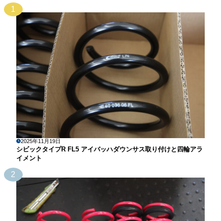
1
2025年11月19日
シビックタイプR FL5 アイバッハダウンサス取り付けと四輪アラ
イメント
2