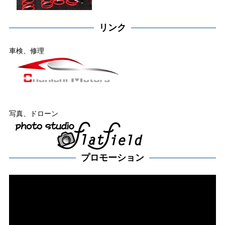
リンク
車検、修理
写真、ドローン
プロモーション
動
画
プ
レー