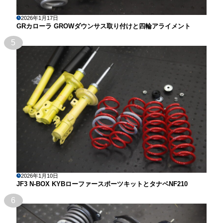
2026年1月17日
GRカローラ GROWダウンサス取り付けと四輪アライメント
5
2026年1月10日
JF3 N-BOX KYBローファースポーツキットとタナベNF210
6