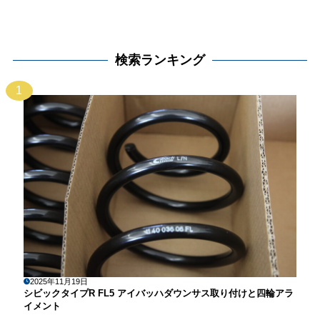
検索ランキング
1
2025年11月19日
シビックタイプR FL5 アイバッハダウンサス取り付けと四輪アラ
イメント