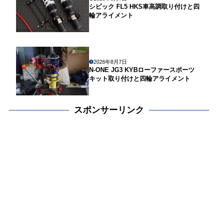
シビック FL5 HKS車高調取り付けと四
輪アライメント
2026年8月7日
N-ONE JG3 KYBローファースポーツ
キット取り付けと四輪アライメント
スポンサーリンク