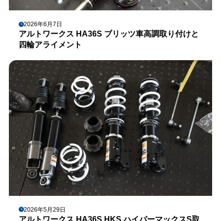
2026年6月7日
アルトワークス HA36S ブリッツ車高調取り付けと
四輪アライメント
2026年5月29日
アルトワークス HA36S HKS ハイパーマックスS取