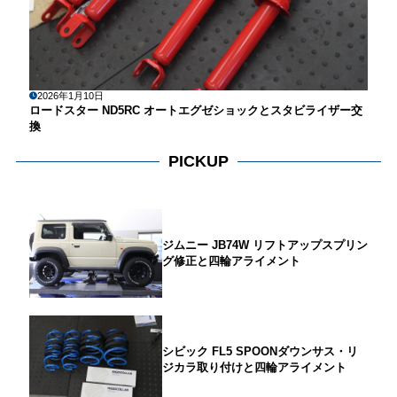
2026年1月10日
ロードスター ND5RC オートエグゼショックとスタビライザー交
換
PICKUP
ジムニー JB74W リフトアップスプリン
グ修正と四輪アライメント
シビック FL5 SPOONダウンサス・リ
ジカラ取り付けと四輪アライメント