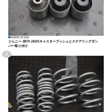
2026年1月10日
ジムニー JB74 JAOSキャスターブッシュとステアリングダン
パー取り付け
4