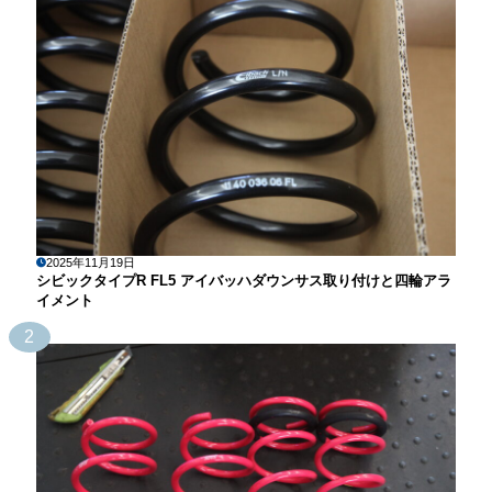
2025年11月19日
シビックタイプR FL5 アイバッハダウンサス取り付けと四輪アラ
イメント
2