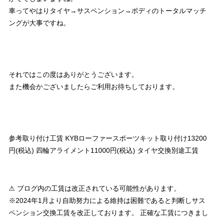
車ってやはりタイヤ→サスペンション→ボディのトータルマッチ
ングが大事ですね。
それではこの度はありがとうございます。
また機会かございましたらご利用お待ちしております。
参考取り付け工賃 KYBローファースポーツキット取り付け13200
円(税込) 四輪アライメント11000円(税込) タイヤ交換別途工賃
⚠ ブログ内の工賃は改正されている可能性があります。
※2024年1月より自助努力による維持は困難であると判断しサス
ペンション交換工賃を改正しております。 正確な工賃につきまし