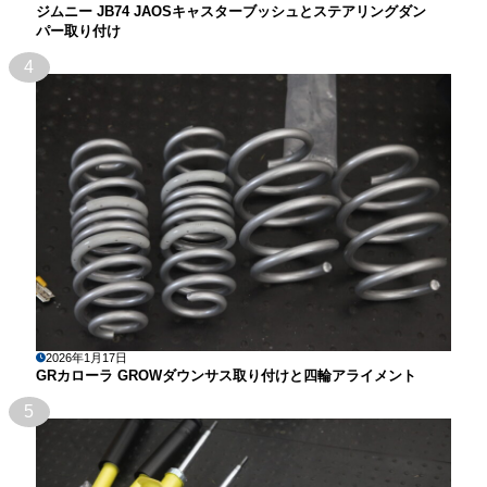
ジムニー JB74 JAOSキャスターブッシュとステアリングダン
パー取り付け
4
2026年1月17日
GRカローラ GROWダウンサス取り付けと四輪アライメント
5