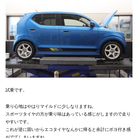
試乗です。
乗り心地はやはりマイルドに少しなりますね。
スポーツタイヤの方が乗り味はあっている感じがしますので走り
やすいです。
これが逆に固いからエコタイヤなんかに帰ると余計にボヨ付き感
がでてしまいますね。