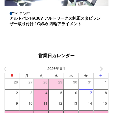
2025年7月24日
アルトバンHA36V アルトワークス純正スタビラン
ザー取り付け 1G締め 四輪アライメント
営業日カレンダー
2026年 8月
日
月
火
水
木
金
土
26
27
28
29
30
31
1
2
3
4
5
6
7
8
9
10
11
12
13
14
15