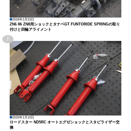
2026年1月23日
ZN6 86 ZN8用ショックとタナベGT FUNTORIDE SPRINGの取り
付けと四輪アライメント
7
2026年1月10日
ロードスター ND5RC オートエグゼショックとスタビライザー交
換