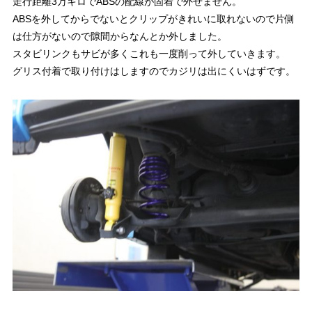
走行距離3万キロでABSの配線が固着で外せません。
ABSを外してからでないとクリップがきれいに取れないので片側
は仕方がないので隙間からなんとか外しました。
スタビリンクもサビが多くこれも一度削って外していきます。
グリス付着で取り付けはしますのでカジリは出にくいはずです。