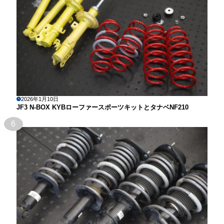
2026年1月10日
JF3 N-BOX KYBローファースポーツキットとタナベNF210
6