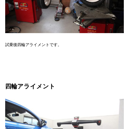
試乗後四輪アライメントです。
四輪アライメント