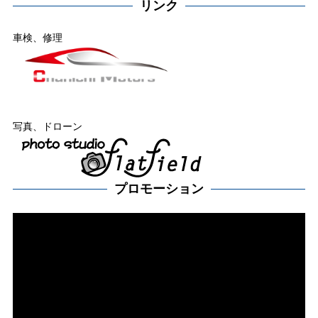
リンク
車検、修理
写真、ドローン
プロモーション
動
画
プ
レー
ヤー