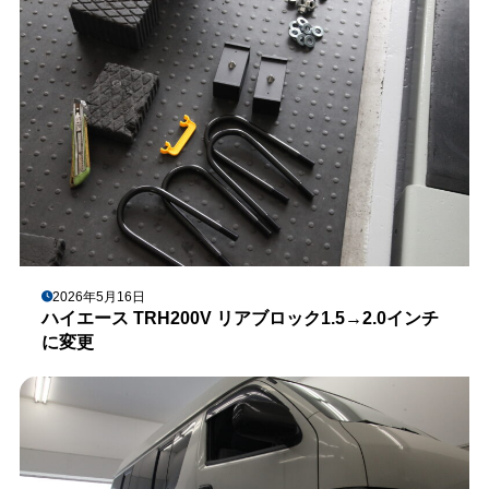
2026年5月16日
ハイエース TRH200V リアブロック1.5→2.0インチ
に変更