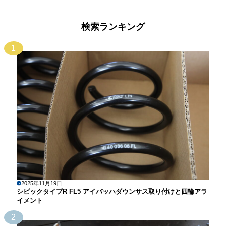
検索ランキング
1
2025年11月19日
シビックタイプR FL5 アイバッハダウンサス取り付けと四輪アラ
イメント
2