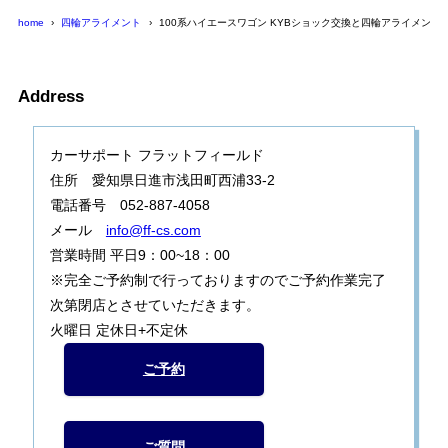
home
四輪アライメント
100系ハイエースワゴン KYBショック交換と四輪アライメント
Address
カーサポート フラットフィールド
住所 愛知県日進市浅田町西浦33-2
電話番号 052-887-4058
メール
info@ff-cs.com
営業時間 平日9：00~18：00
※完全ご予約制で行っておりますのでご予約作業完了
次第閉店とさせていただきます。
火曜日 定休日+不定休
ご予約
ご質問