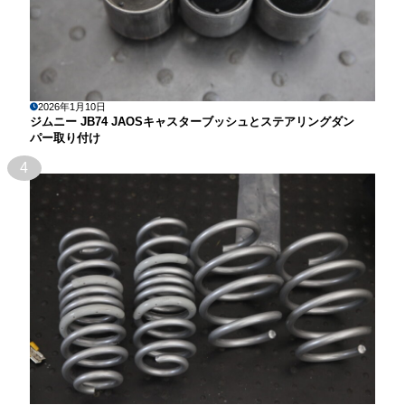
2026年1月10日
ジムニー JB74 JAOSキャスターブッシュとステアリングダン
パー取り付け
4