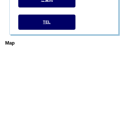
TEL
Map