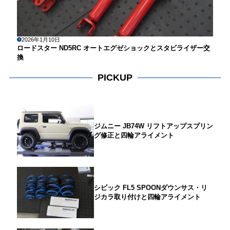
2026年1月10日
ロードスター ND5RC オートエグゼショックとスタビライザー交
換
PICKUP
ジムニー JB74W リフトアップスプリン
グ修正と四輪アライメント
シビック FL5 SPOONダウンサス・リ
ジカラ取り付けと四輪アライメント