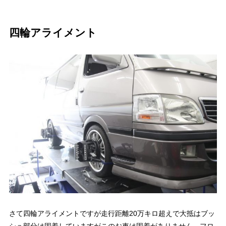
四輪アライメント
さて四輪アライメントですが走行距離20万キロ超えで大抵はブッ