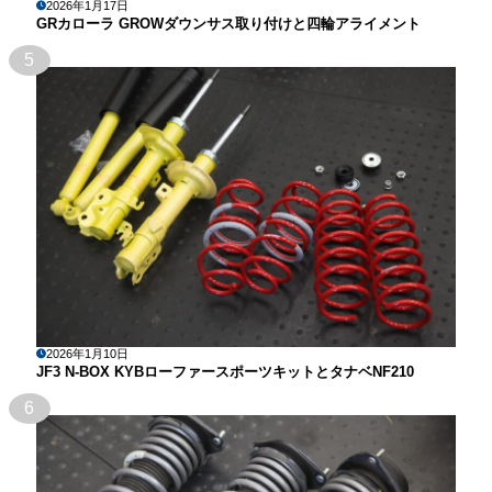
2026年1月17日
GRカローラ GROWダウンサス取り付けと四輪アライメント
5
2026年1月10日
JF3 N-BOX KYBローファースポーツキットとタナベNF210
6