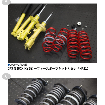
5
2026年1月10日
JF3 N-BOX KYBローファースポーツキットとタナベNF210
6