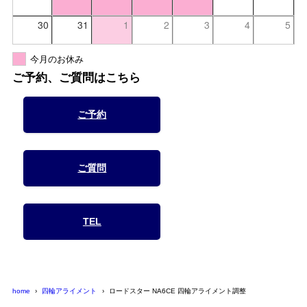
30
31
1
2
3
4
5
今月のお休み
ご予約、ご質問はこちら
ご予約
ご質問
TEL
home
四輪アライメント
ロードスター NA6CE 四輪アライメント調整