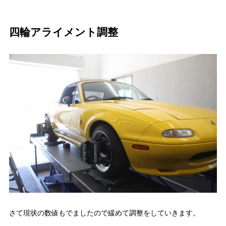
四輪アライメント調整
さて現状の数値もでましたので緩めて調整をしていきます。