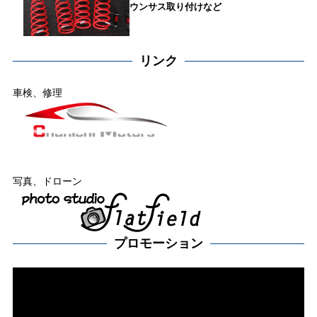
ウンサス取り付けなど
リンク
車検、修理
写真、ドローン
プロモーション
動
画
プ