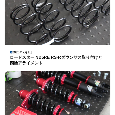
2026年7月1日
ロードスター ND5RE RS-Rダウンサス取り付けと
四輪アライメント