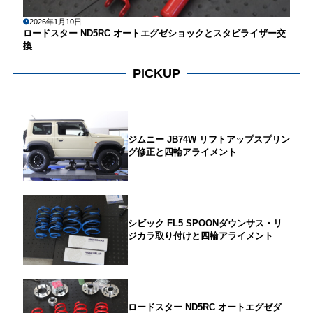
2026年1月10日
ロードスター ND5RC オートエグゼショックとスタビライザー交
換
PICKUP
ジムニー JB74W リフトアップスプリン
グ修正と四輪アライメント
シビック FL5 SPOONダウンサス・リ
ジカラ取り付けと四輪アライメント
ロードスター ND5RC オートエグゼダ