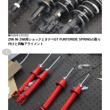
2026年1月23日
ZN6 86 ZN8用ショックとタナベGT FUNTORIDE SPRINGの取り
付けと四輪アライメント
7