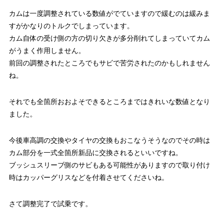
カムは一度調整されている数値がでていますので緩むのは緩みま
すがかなりのトルクでしまっています。
カム自体の受け側の方の切り欠きが多分削れてしまっていてカム
がうまく作用しません。
前回の調整されたところでもサビで苦労されたのかもしれません
ね。
それでも全箇所おおよそできるところまではきれいな数値となり
ました。
今後車高調の交換やタイヤの交換もおこなうそうなのでその時は
カム部分を一式全箇所新品に交換されるといいですね。
ブッシュスリーブ側のサビもある可能性がありますので取り付け
時はカッパーグリスなどを付着させてくださいね。
さて調整完了で試乗です。