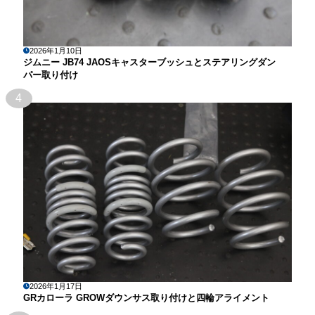
2026年1月10日
ジムニー JB74 JAOSキャスターブッシュとステアリングダン
パー取り付け
4
2026年1月17日
GRカローラ GROWダウンサス取り付けと四輪アライメント