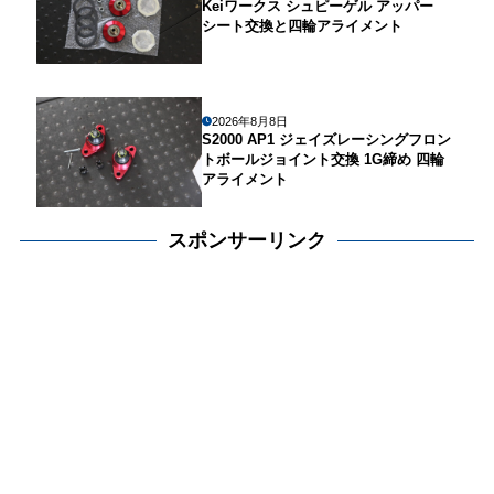
Keiワークス シュピーゲル アッパー
シート交換と四輪アライメント
2026年8月8日
S2000 AP1 ジェイズレーシングフロン
トボールジョイント交換 1G締め 四輪
アライメント
スポンサーリンク