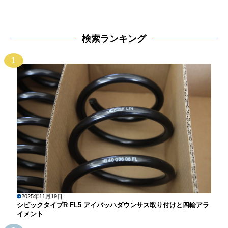
検索ランキング
1
2025年11月19日
シビックタイプR FL5 アイバッハダウンサス取り付けと四輪アラ
イメント