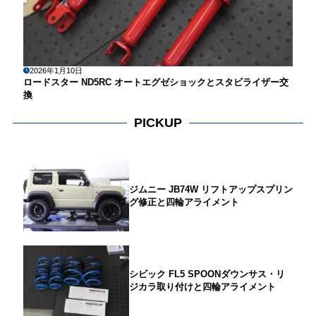
2026年1月10日
ロードスター ND5RC オートエグゼショックとスタビライザー交
換
PICKUP
ジムニー JB74W リフトアップスプリン
グ修正と四輪アライメント
シビック FL5 SPOONダウンサス・リ
ジカラ取り付けと四輪アライメント