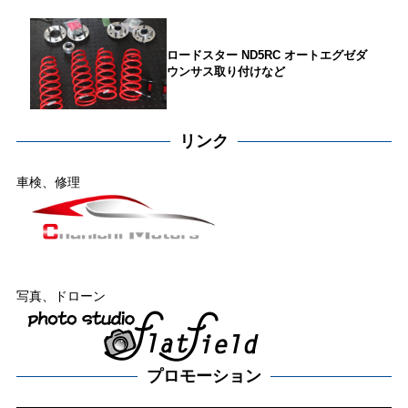
ロードスター ND5RC オートエグゼダ
ウンサス取り付けなど
リンク
車検、修理
写真、ドローン
プロモーション