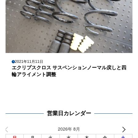
2021年11月11日
エクリプスクロス サスペンションノーマル戻しと四
輪アライメント調整
営業日カレンダー
2026年 8月
日
月
火
水
木
金
土