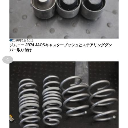
2026年1月10日
ジムニー JB74 JAOSキャスターブッシュとステアリングダン
パー取り付け
4