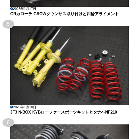
2026年1月17日
GRカローラ GROWダウンサス取り付けと四輪アライメント
5
2026年1月10日
JF3 N-BOX KYBローファースポーツキットとタナベNF210
6