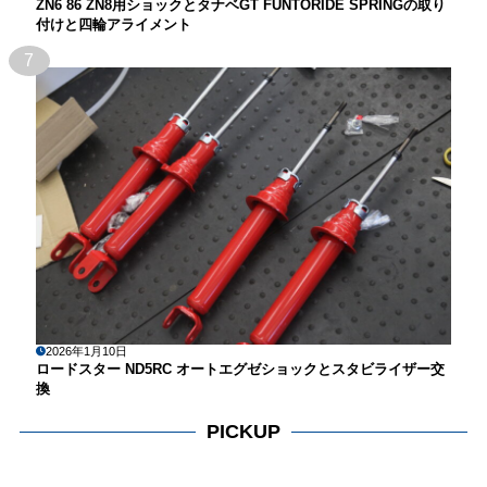
ZN6 86 ZN8用ショックとタナベGT FUNTORIDE SPRINGの取り
付けと四輪アライメント
7
2026年1月10日
ロードスター ND5RC オートエグゼショックとスタビライザー交
換
PICKUP