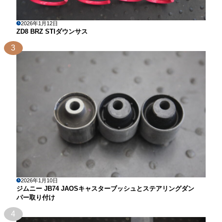
2026年1月12日
ZD8 BRZ STIダウンサス
3
2026年1月10日
ジムニー JB74 JAOSキャスターブッシュとステアリングダン
パー取り付け
4