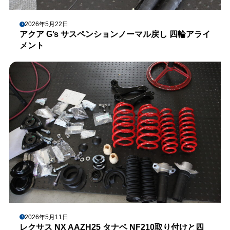
2026年5月22日
アクア G’s サスペンションノーマル戻し 四輪アライ
メント
2026年5月11日
レクサス NX AAZH25 タナベ NF210取り付けと四