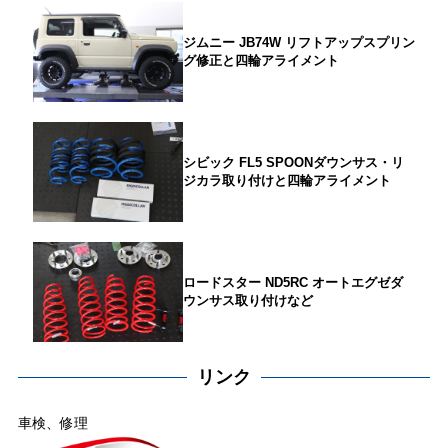
ジムニー JB74W リフトアップスプリン
グ修正と四輪アライメント
シビック FL5 SPOONダウンサス・リ
ジカラ取り付けと四輪アライメント
ロードスター ND5RC オートエグゼダ
ウンサス取り付けなど
リンク
車検、修理