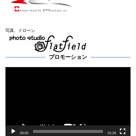
写真、ドローン
プロモーション
動
画
プ
レー
ヤー
00:00
01:28