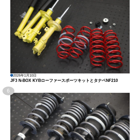
2026年1月10日
JF3 N-BOX KYBローファースポーツキットとタナベNF210
6