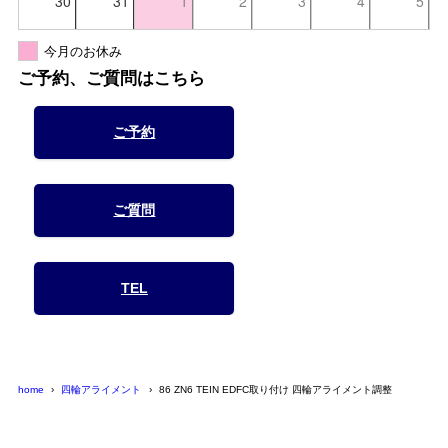
30
31
1
2
3
4
5
今月のお休み
ご予約、ご質問はこちら
ご予約
ご質問
TEL
home
四輪アライメント
86 ZN6 TEIN EDFC取り付け 四輪アライメント調整