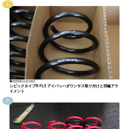
1
2025年11月19日
シビックタイプR FL5 アイバッハダウンサス取り付けと四輪アラ
イメント
2