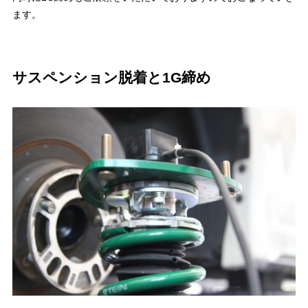
ます。
サスペンション脱着と1G締め