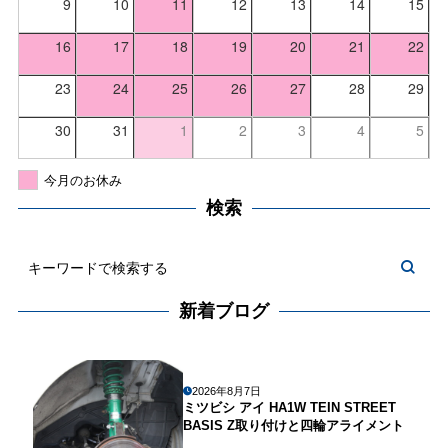
9
10
11
12
13
14
15
16
17
18
19
20
21
22
23
24
25
26
27
28
29
30
31
1
2
3
4
5
今月のお休み
検索
新着ブログ
2026年8月7日
ミツビシ アイ HA1W TEIN STREET
BASIS Z取り付けと四輪アライメント