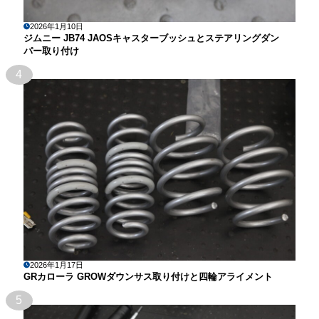
2026年1月10日
ジムニー JB74 JAOSキャスターブッシュとステアリングダン
パー取り付け
4
2026年1月17日
GRカローラ GROWダウンサス取り付けと四輪アライメント
5