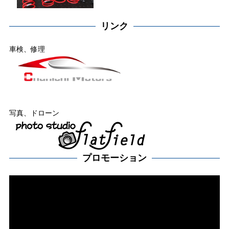
リンク
車検、修理
写真、ドローン
プロモーション
動
画
プ
レー