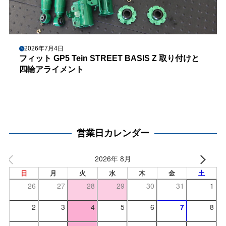
2026年7月4日
フィット GP5 Tein STREET BASIS Z 取り付けと
四輪アライメント
営業日カレンダー
2026年 8月
日
月
火
水
木
金
土
26
27
28
29
30
31
1
2
3
4
5
6
7
8