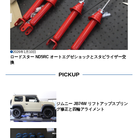
2026年1月10日
ロードスター ND5RC オートエグゼショックとスタビライザー交
換
PICKUP
ジムニー JB74W リフトアップスプリン
グ修正と四輪アライメント