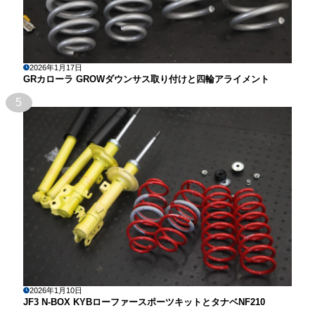
2026年1月17日
GRカローラ GROWダウンサス取り付けと四輪アライメント
5
2026年1月10日
JF3 N-BOX KYBローファースポーツキットとタナベNF210