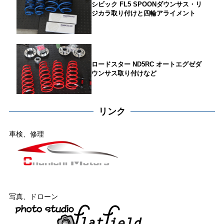
シビック FL5 SPOONダウンサス・リ
ジカラ取り付けと四輪アライメント
ロードスター ND5RC オートエグゼダ
ウンサス取り付けなど
リンク
車検、修理
写真、ドローン