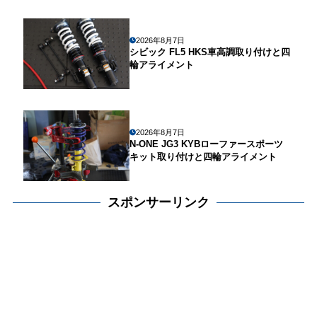
2026年8月7日
シビック FL5 HKS車高調取り付けと四
輪アライメント
2026年8月7日
N-ONE JG3 KYBローファースポーツ
キット取り付けと四輪アライメント
スポンサーリンク