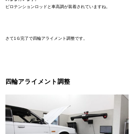
ピロテンションロッドと車高調が装着されていますね。
さて1Ｇ完了で四輪アライメント調整です。
四輪アライメント調整