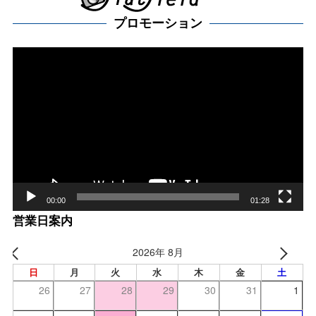
プロモーション
動
画
プ
レー
ヤー
00:00
01:28
営業日案内
2026年 8月
日
月
火
水
木
金
土
26
27
28
29
30
31
1