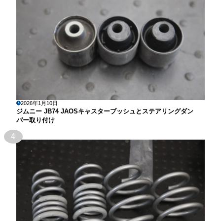
2026年1月10日
ジムニー JB74 JAOSキャスターブッシュとステアリングダン
パー取り付け
4