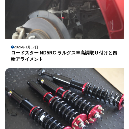
2026年1月17日
ロードスター ND5RC ラルグス車高調取り付けと四
輪アライメント