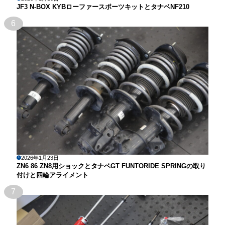
JF3 N-BOX KYBローファースポーツキットとタナベNF210
6
2026年1月23日
ZN6 86 ZN8用ショックとタナベGT FUNTORIDE SPRINGの取り
付けと四輪アライメント
7