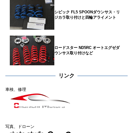
シビック FL5 SPOONダウンサス・リ
ジカラ取り付けと四輪アライメント
ロードスター ND5RC オートエグゼダ
ウンサス取り付けなど
リンク
車検、修理
写真、ドローン