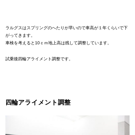
ラルグスはスプリングのへたりが早いので車高が１年くらいで下
がってきます。
車検を考えると10ｃｍ地上高は残して調整しています。
試乗後四輪アライメント調整です。
四輪アライメント調整