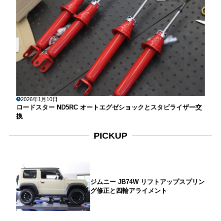
2026年1月10日
ロードスター ND5RC オートエグゼショックとスタビライザー交
換
PICKUP
ジムニー JB74W リフトアップスプリン
グ修正と四輪アライメント