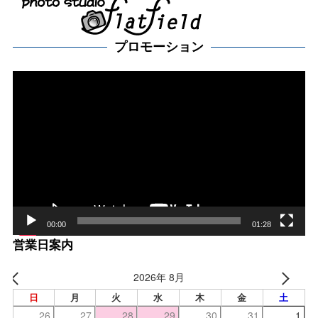
プロモーション
動
画
プ
レー
ヤー
00:00
01:28
営業日案内
2026年 8月
日
月
火
水
木
金
土
26
27
28
29
30
31
1