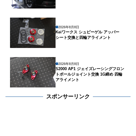
2026年8月8日
Keiワークス シュピーゲル アッパー
シート交換と四輪アライメント
2026年8月8日
S2000 AP1 ジェイズレーシングフロン
トボールジョイント交換 1G締め 四輪
アライメント
スポンサーリンク